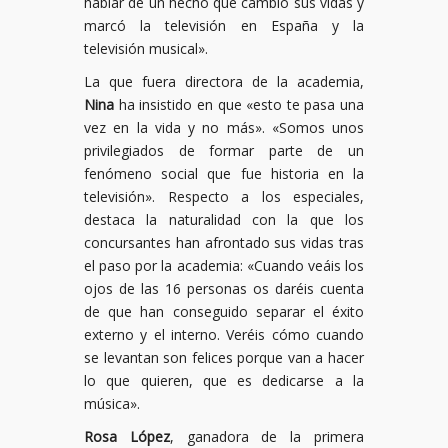
hablar de un hecho que cambió sus vidas y
marcó la televisión en España y la
televisión musical».
La que fuera directora de la academia,
Nina
ha insistido en que «esto te pasa una
vez en la vida y no más». «Somos unos
privilegiados de formar parte de un
fenómeno social que fue historia en la
televisión». Respecto a los especiales,
destaca la naturalidad con la que los
concursantes han afrontado sus vidas tras
el paso por la academia: «Cuando veáis los
ojos de las 16 personas os daréis cuenta
de que han conseguido separar el éxito
externo y el interno. Veréis cómo cuando
se levantan son felices porque van a hacer
lo que quieren, que es dedicarse a la
música».
Rosa López
, ganadora de la primera