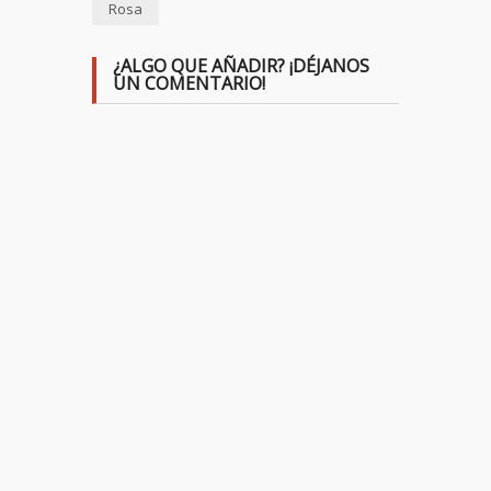
Rosa
¿ALGO QUE AÑADIR? ¡DÉJANOS
UN COMENTARIO!