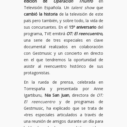
edición de
Operación Triunfo
en
Televisión Española. Un
talent show
que
cambió la historia
de la televisión de este
país pero también, y sobre todo, la vida de
sus concursantes. En el
15º aniversario
del
programa, TVE emitirá
OT: El reencuentro,
una serie de tres especiales en clave
documental realizados en colaboración
con Gestmusic y un concierto en directo
en el que tendremos la oportunidad de
asistir al reencuentro histórico de sus
protagonistas.
En la rueda de prensa, celebrada en
Torrespaña y presentada por Anne
Igartiburu,
Nia San Juan
, directora de
OT:
El reencuentro
y de programas de
Gestmusic, ha explicado que se trata de
«tres especiales articulados a través de
una reunión de amigos durante un día para