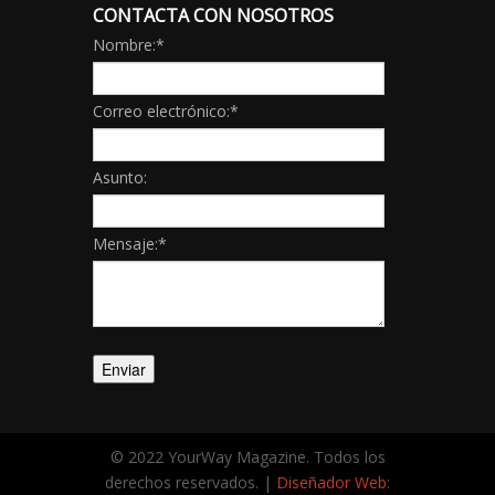
CONTACTA CON NOSOTROS
Nombre:
*
Correo electrónico:
*
Asunto:
Mensaje:
*
© 2022 YourWay Magazine. Todos los
derechos reservados. |
Diseñador Web
: