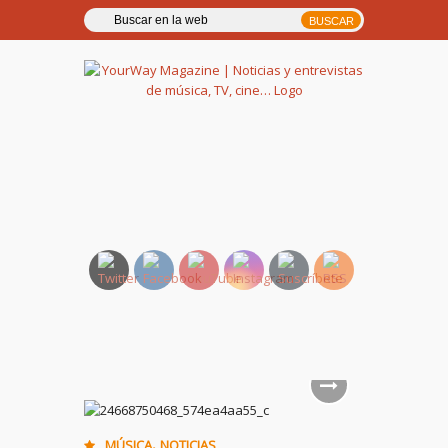
YourWay Magazine | Noticias
y entrevistas de música, TV,
cine…
,
MÚSICA
NOTICIAS