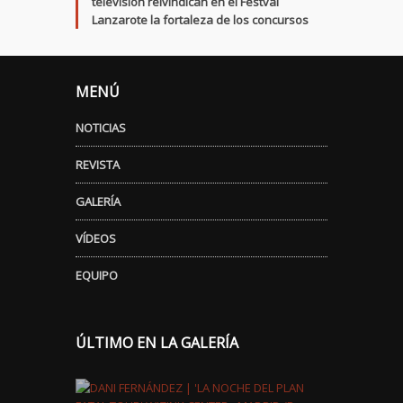
televisión reivindican en el Festval
Lanzarote la fortaleza de los concursos
MENÚ
NOTICIAS
REVISTA
GALERÍA
VÍDEOS
EQUIPO
ÚLTIMO EN LA GALERÍA