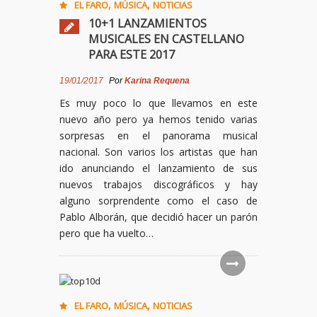
,
,
EL FARO
MÚSICA
NOTICIAS
10+1 LANZAMIENTOS
MUSICALES EN CASTELLANO
PARA ESTE 2017
19/01/2017
Por
Karina Requena
Es muy poco lo que llevamos en este
nuevo año pero ya hemos tenido varias
sorpresas en el panorama musical
nacional. Son varios los artistas que han
ido anunciando el lanzamiento de sus
nuevos trabajos discográficos y hay
alguno sorprendente como el caso de
Pablo Alborán, que decidió hacer un parón
pero que ha vuelto…
,
,
EL FARO
MÚSICA
NOTICIAS