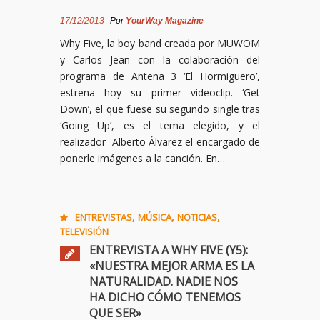
17/12/2013
Por
YourWay Magazine
Why Five, la boy band creada por MUWOM
y Carlos Jean con la colaboración del
programa de Antena 3 ‘El Hormiguero’,
estrena hoy su primer videoclip. ‘Get
Down’, el que fuese su segundo single tras
‘Going Up’, es el tema elegido, y el
realizador Alberto Álvarez el encargado de
ponerle imágenes a la canción. En…
,
,
,
ENTREVISTAS
MÚSICA
NOTICIAS
TELEVISIÓN
ENTREVISTA A WHY FIVE (Y5):
«NUESTRA MEJOR ARMA ES LA
NATURALIDAD. NADIE NOS
HA DICHO CÓMO TENEMOS
QUE SER»