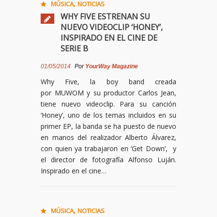
,
MÚSICA
NOTICIAS
WHY FIVE ESTRENAN SU
NUEVO VIDEOCLIP ‘HONEY’,
INSPIRADO EN EL CINE DE
SERIE B
01/05/2014
Por
YourWay Magazine
Why Five, la boy band creada
por MUWOM y su productor Carlos Jean,
tiene nuevo videoclip. Para su canción
‘Honey’, uno de los temas incluidos en su
primer EP, la banda se ha puesto de nuevo
en manos del realizador Alberto Álvarez,
con quien ya trabajaron en ‘Get Down’, y
el director de fotografía Alfonso Luján.
Inspirado en el cine…
,
MÚSICA
NOTICIAS