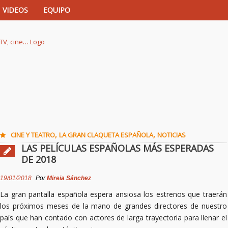
VIDEOS
EQUIPO
istas de música, TV, cine…
,
,
CINE Y TEATRO
LA GRAN CLAQUETA ESPAÑOLA
NOTICIAS
LAS PELÍCULAS ESPAÑOLAS MÁS ESPERADAS
DE 2018
19/01/2018
Por
Mireia Sánchez
La gran pantalla española espera ansiosa los estrenos que traerán
los próximos meses de la mano de grandes directores de nuestro
país que han contado con actores de larga trayectoria para llenar el