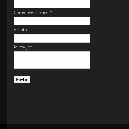
Correo electrónico:
*
Asunto:
Mensaje:
*