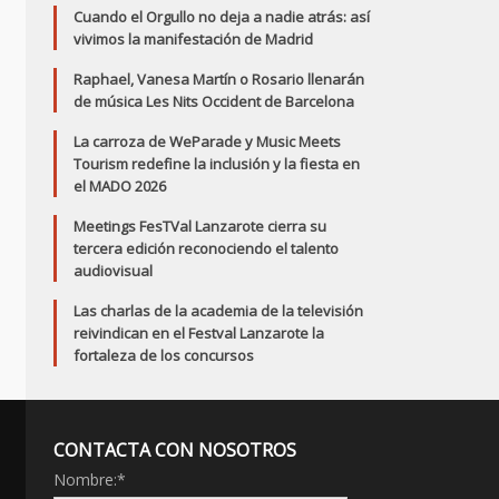
Cuando el Orgullo no deja a nadie atrás: así
vivimos la manifestación de Madrid
Raphael, Vanesa Martín o Rosario llenarán
de música Les Nits Occident de Barcelona
La carroza de WeParade y Music Meets
Tourism redefine la inclusión y la fiesta en
el MADO 2026
Meetings FesTVal Lanzarote cierra su
tercera edición reconociendo el talento
audiovisual
Las charlas de la academia de la televisión
reivindican en el Festval Lanzarote la
fortaleza de los concursos
CONTACTA CON NOSOTROS
Nombre:
*