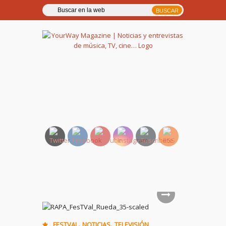
YourWay Magazine | Noticias
y entrevistas de música, TV,
cine…
,
,
FESTVAL
NOTICIAS
TELEVISIÓN