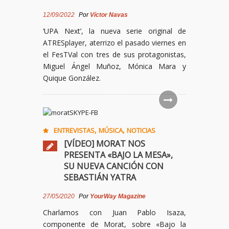
12/09/2022
Por
Víctor Navas
‘UPA Next’, la nueva serie original de
ATRESplayer, aterrizo el pasado viernes en
el FesTVal con tres de sus protagonistas,
Miguel Ángel Muñoz, Mónica Mara y
Quique González.
,
,
ENTREVISTAS
MÚSICA
NOTICIAS
[VÍDEO] MORAT NOS
PRESENTA «BAJO LA MESA»,
SU NUEVA CANCIÓN CON
SEBASTIÁN YATRA
27/05/2020
Por
YourWay Magazine
Charlamos con Juan Pablo Isaza,
componente de Morat, sobre «Bajo la