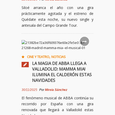
Siloé arranca el año con una gira
prácticamente agotada y el estreno de
Quédate esta noche, su nuevo single y
antesala del Campo Grande Tour.
,
CINE Y TEATRO
NOTICIAS
LA MAGIA DE ABBA LLEGA A
VALLADOLID: MAMMA MIA!
ILUMINA EL CALDERÓN ESTAS
NAVIDADES
30/11/2025
Por
Mireia Sánchez
El fenómeno musical de ABBA continúa su
recorrido por España con una gira
renovada que llegará a Valladolid estas