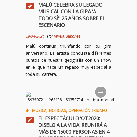
MALÚ CELEBRA SU LEGADO
MUSICAL CON LA GIRA ‘A
TODO SÍ': 25 AÑOS SOBRE EL
ESCENARIO
19/04/2024
Por
Mireia Sánchez
Malú continúa triunfando con su gira
aniversario. La artista conquista diferentes
puntos de nuestra geografía con un show
en el que hace un repaso muy especial a
toda su carrera.
,
,
MÚSICA
NOTICIAS
OPERACIÓN TRIUNFO
EL ESPECTÁCULO ‘OT2020:
DÍSELO A LA VIDA’ REUNIRÁ A
MÁS DE 15000 PERSONAS EN 4