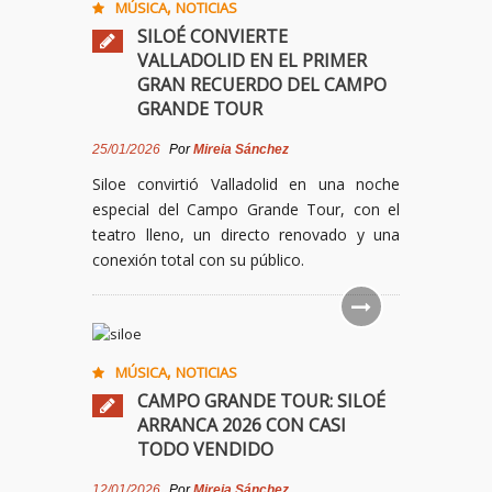
,
MÚSICA
NOTICIAS
SILOÉ CONVIERTE
VALLADOLID EN EL PRIMER
GRAN RECUERDO DEL CAMPO
GRANDE TOUR
25/01/2026
Por
Mireia Sánchez
Siloe convirtió Valladolid en una noche
especial del Campo Grande Tour, con el
teatro lleno, un directo renovado y una
conexión total con su público.
,
MÚSICA
NOTICIAS
CAMPO GRANDE TOUR: SILOÉ
ARRANCA 2026 CON CASI
TODO VENDIDO
12/01/2026
Por
Mireia Sánchez