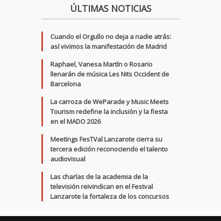
ÚLTIMAS NOTICIAS
Cuando el Orgullo no deja a nadie atrás:
así vivimos la manifestación de Madrid
Raphael, Vanesa Martín o Rosario
llenarán de música Les Nits Occident de
Barcelona
La carroza de WeParade y Music Meets
Tourism redefine la inclusión y la fiesta
en el MADO 2026
Meetings FesTVal Lanzarote cierra su
tercera edición reconociendo el talento
audiovisual
Las charlas de la academia de la
televisión reivindican en el Festval
Lanzarote la fortaleza de los concursos