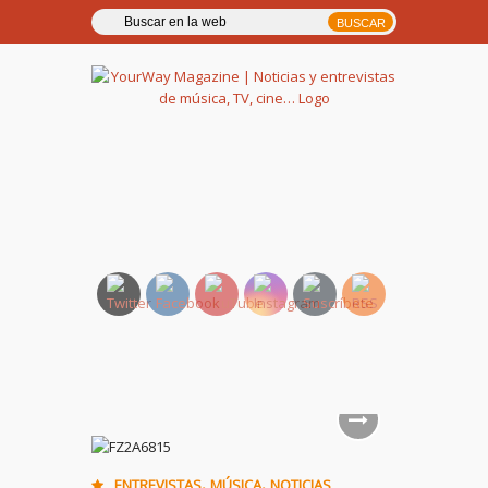
YourWay Magazine | Noticias
y entrevistas de música, TV,
cine…
,
,
ENTREVISTAS
MÚSICA
NOTICIAS