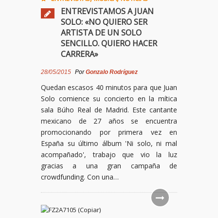
ENTREVISTAMOS A JUAN
SOLO: «NO QUIERO SER
ARTISTA DE UN SOLO
SENCILLO. QUIERO HACER
CARRERA»
28/05/2015
Por
Gonzalo Rodríguez
Quedan escasos 40 minutos para que Juan
Solo comience su concierto en la mítica
sala Búho Real de Madrid. Este cantante
mexicano de 27 años se encuentra
promocionando por primera vez en
España su último álbum 'Ni solo, ni mal
acompañado', trabajo que vio la luz
gracias a una gran campaña de
crowdfunding. Con una…