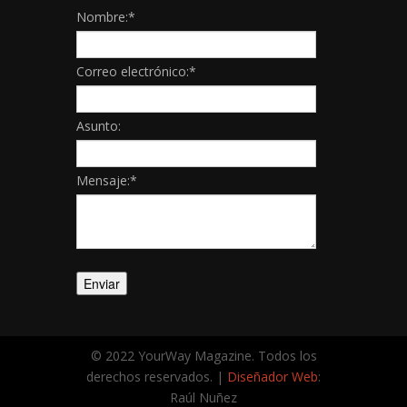
Nombre:
*
Correo electrónico:
*
Asunto:
Mensaje:
*
© 2022 YourWay Magazine. Todos los
derechos reservados. |
Diseñador Web
:
Raúl Nuñez