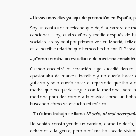
- Llevas unos días ya aquí de promoción en España, p
Soy un cantautor mexicano que dejó la carrera de m
canciones. Hoy, cuatro años y medio después de ha
sociales, estoy aquí por primera vez en Madrid, feliz
esta increíble relación que hemos hecho con El Pesca
- ¿Cómo termina un estudiante de medicina convirtié
Cuando encontré mi vocación algo sucedió dentro
apasionaba de manera increíble y no quería hacer o
guitarra y solo quería sacar el repertorio que iba a
madre que no quería seguir con la medicina, pero a
medicina para dedicarme a la música como un hobby,
buscando cómo se escucha mi música.
- Tu último trabajo se llama
Ni solo, ni mal acompa
He venido construyendo un camino, como te decía, a
debemos a la gente, pero a mí me ha tocado vivirlo