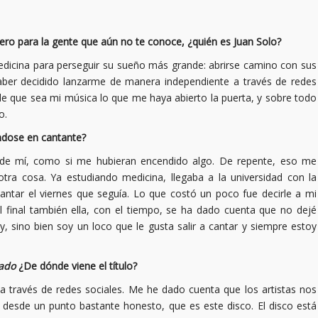
ero para la gente que aún no te conoce, ¿quién es Juan Solo?
edicina para perseguir su sueño más grande: abrirse camino con sus
ber decidido lanzarme de manera independiente a través de redes
 de que sea mi música lo que me haya abierto la puerta, y sobre todo
o.
ndose en cantante?
 de mí, como si me hubieran encendido algo. De repente, eso me
tra cosa. Ya estudiando medicina, llegaba a la universidad con la
 cantar el viernes que seguía. Lo que costó un poco fue decirle a mi
l final también ella, con el tiempo, se ha dado cuenta que no dejé
 sino bien soy un loco que le gusta salir a cantar y siempre estoy
ñado
¿De dónde viene el título?
 través de redes sociales. Me he dado cuenta que los artistas nos
 desde un punto bastante honesto, que es este disco. El disco está