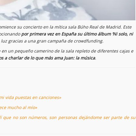
mience su concierto en la mítica sala Búho Real de Madrid. Este
ocionando
por primera vez en España su último álbum ‘Ni solo, ni
la luz gracias a una gran campaña de crowdfunding.
en un pequeño camerino de la sala repleto de diferentes cajas e
 a charlar de lo que más ama Juan: la música
.
mi vida puestas en canciones»
rece mucho al mío»
ndí que no son números, son personas dejándome ser parte de su