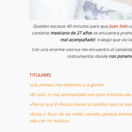
Quedan escasos 40 minutos para que
Juan Solo
co
cantante
mexicano de 27 años
se encuentra prom
mal acompañado’
, trabajo que vio 
Con una enorme sonrisa me encuentro al cantante 
instrumentos donde
nos ponemos
TITULARES
«Los artistas nos debemos a la gente»
«Ni solo, ni mal acompañado son doce historias de 
«Pienso que El Pescao tienen un público que se pa
«Estoy a favor de las redes sociales porque ente
vida con mi música»