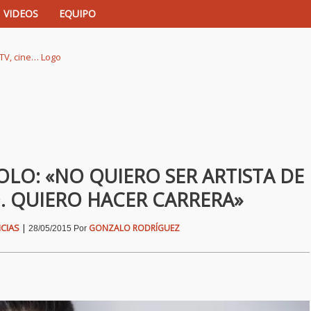
VIDEOS
EQUIPO
istas de música, TV, cine…
OLO: «NO QUIERO SER ARTISTA DE
. QUIERO HACER CARRERA»
CIAS
|
GONZALO RODRÍGUEZ
28/05/2015
Por