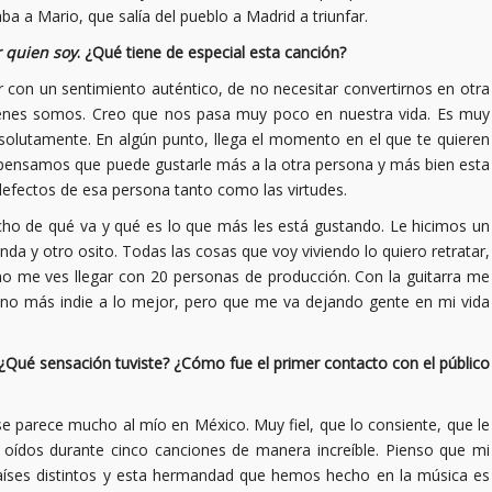
a a Mario, que salía del pueblo a Madrid a triunfar.
 quien soy
. ¿Qué tiene de especial esta canción?
 con un sentimiento auténtico, de no necesitar convertirnos en otra
uienes somos. Creo que nos pasa muy poco en nuestra vida. Es muy
solutamente. En algún punto, llega el momento en el que te quieren
pensamos que puede gustarle más a la otra persona y más bien esta
defectos de esa persona tanto como las virtudes.
o de qué va y qué es lo que más les está gustando. Le hicimos un
a y otro osito. Todas las cosas que voy viviendo lo quiero retratar,
no me ves llegar con 20 personas de producción. Con la guitarra me
camino más indie a lo mejor, pero que me va dejando gente en mi vida
. ¿Qué sensación tuviste? ¿Cómo fue el primer contacto con el público
se parece mucho al mío en México. Muy fiel, que lo consiente, que le
oídos durante cinco canciones de manera increíble. Pienso que mi
aíses distintos y esta hermandad que hemos hecho en la música es