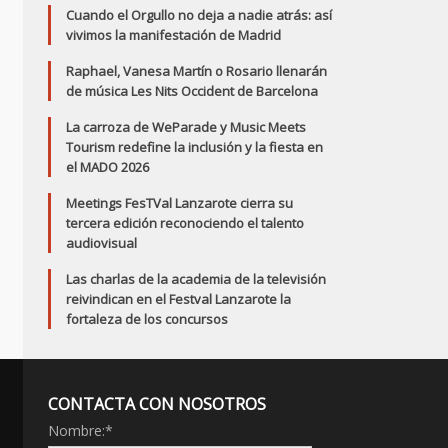
Cuando el Orgullo no deja a nadie atrás: así
vivimos la manifestación de Madrid
Raphael, Vanesa Martín o Rosario llenarán
de música Les Nits Occident de Barcelona
La carroza de WeParade y Music Meets
Tourism redefine la inclusión y la fiesta en
el MADO 2026
Meetings FesTVal Lanzarote cierra su
tercera edición reconociendo el talento
audiovisual
Las charlas de la academia de la televisión
reivindican en el Festval Lanzarote la
fortaleza de los concursos
CONTACTA CON NOSOTROS
Nombre:
*