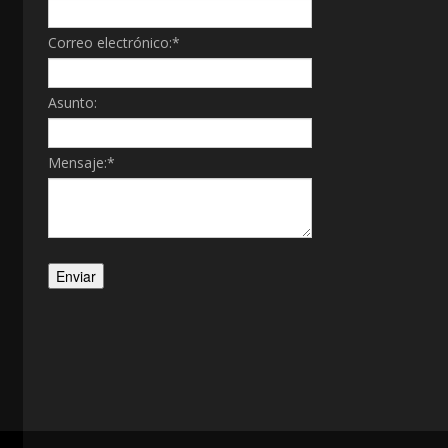
Correo electrónico:
*
Asunto:
Mensaje:
*