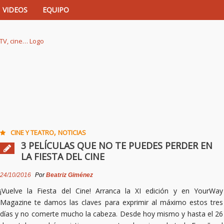
VIDEOS
EQUIPO
istas de música, TV, cine…
,
CINE Y TEATRO
NOTICIAS
3 PELÍCULAS QUE NO TE PUEDES PERDER EN
LA FIESTA DEL CINE
24/10/2016
Por
Beatriz Giménez
¡Vuelve la Fiesta del Cine! Arranca la XI edición y en YourWay
Magazine te damos las claves para exprimir al máximo estos tres
días y no comerte mucho la cabeza. Desde hoy mismo y hasta el 26