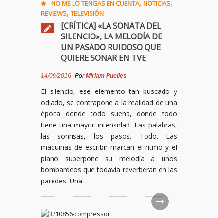
,
,
NO ME LO TENGAS EN CUENTA
NOTICIAS
,
REVIEWS
TELEVISIÓN
[CRÍTICA] «LA SONATA DEL
SILENCIO», LA MELODÍA DE
UN PASADO RUIDOSO QUE
QUIERE SONAR EN TVE
14/09/2016
Por
Miriam Puelles
El silencio, ese elemento tan buscado y
odiado, se contrapone a la realidad de una
época donde todo suena, donde todo
tiene una mayor intensidad. Las palabras,
las sonrisas, los pasos. Todo. Las
máquinas de escribir marcan el ritmo y el
piano superpone su melodía a unos
bombardeos que todavía reverberan en las
paredes. Una…