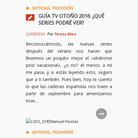
,
NOTICIAS
TELEVISIÓN
GUÍA TV OTOÑO 2016: ¿QUÉ
SERIES PODRÉ VER?
12/09/2016
Por
Teresa Mora
Reconozcámoslo, las nuevas series
después del verano nos hacen que
llevemos un poquito mejor el «síndrome
post vacacional», ¿o no? Al menos a mí
me pasa, y si estás leyendo esto, seguro
que a ti también. Pues bien, hoy te cuento
lo que las cadenas españolas nos traen a
partir de septiembre para amenizarnos
esas…
,
NOTICIAS
TELEVISIÓN