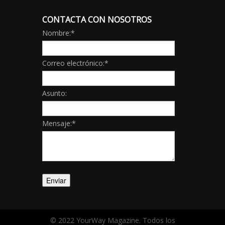
CONTACTA CON NOSOTROS
Nombre:
*
Correo electrónico:
*
Asunto:
Mensaje:
*
© 2022 YourWay Magazine. Todos los