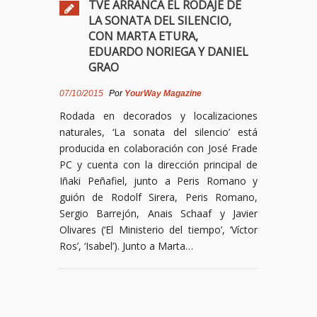
TVE ARRANCA EL RODAJE DE
LA SONATA DEL SILENCIO,
CON MARTA ETURA,
EDUARDO NORIEGA Y DANIEL
GRAO
07/10/2015
Por
YourWay Magazine
Rodada en decorados y localizaciones
naturales, ‘La sonata del silencio’ está
producida en colaboración con José Frade
PC y cuenta con la dirección principal de
Iñaki Peñafiel, junto a Peris Romano y
guión de Rodolf Sirera, Peris Romano,
Sergio Barrejón, Anais Schaaf y Javier
Olivares (‘El Ministerio del tiempo’, ‘Víctor
Ros’, ‘Isabel’). Junto a Marta…