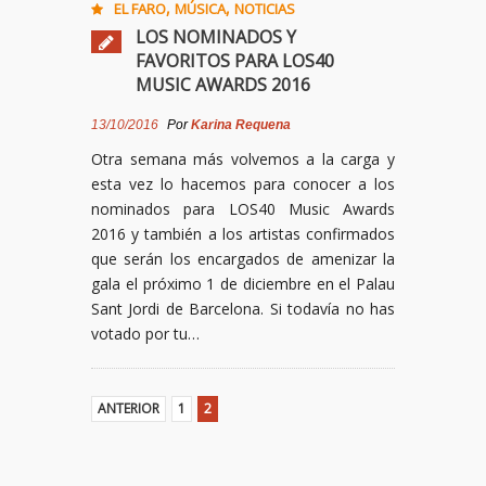
,
,
EL FARO
MÚSICA
NOTICIAS
LOS NOMINADOS Y
FAVORITOS PARA LOS40
MUSIC AWARDS 2016
13/10/2016
Por
Karina Requena
Otra semana más volvemos a la carga y
esta vez lo hacemos para conocer a los
nominados para LOS40 Music Awards
2016 y también a los artistas confirmados
que serán los encargados de amenizar la
gala el próximo 1 de diciembre en el Palau
Sant Jordi de Barcelona. Si todavía no has
votado por tu…
ANTERIOR
1
2