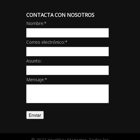
CONTACTA CON NOSOTROS
Nombre:
*
Correo electrónico:
*
Asunto:
Mensaje:
*
© 2022 YourWay Magazine. Todos los