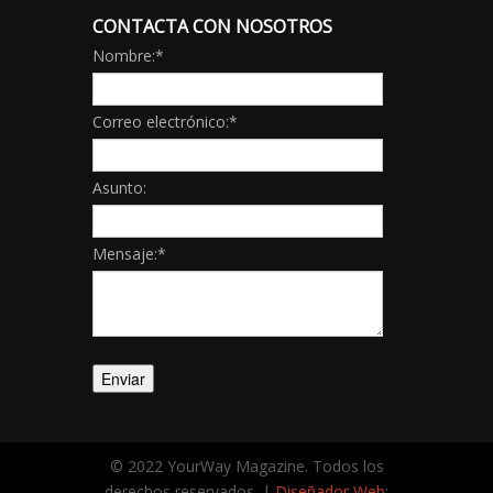
CONTACTA CON NOSOTROS
Nombre:
*
Correo electrónico:
*
Asunto:
Mensaje:
*
© 2022 YourWay Magazine. Todos los
derechos reservados. |
Diseñador Web
: