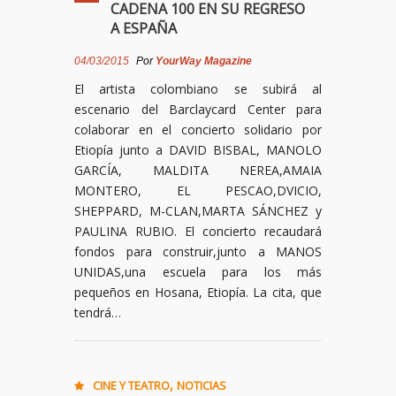
CADENA 100 EN SU REGRESO
A ESPAÑA
04/03/2015
Por
YourWay Magazine
El artista colombiano se subirá al
escenario del Barclaycard Center para
colaborar en el concierto solidario por
Etiopía junto a DAVID BISBAL, MANOLO
GARCÍA, MALDITA NEREA,AMAIA
MONTERO, EL PESCAO,DVICIO,
SHEPPARD, M-CLAN,MARTA SÁNCHEZ y
PAULINA RUBIO. El concierto recaudará
fondos para construir,junto a MANOS
UNIDAS,una escuela para los más
pequeños en Hosana, Etiopía. La cita, que
tendrá…
,
CINE Y TEATRO
NOTICIAS