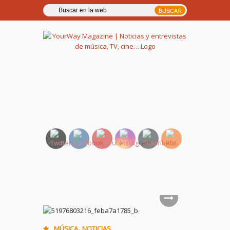
YourWay Magazine | Noticias
y entrevistas de música, TV,
cine…
,
MÚSICA
NOTICIAS