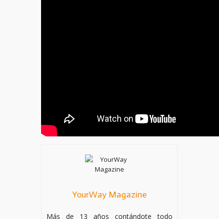
YourWay Magazine
Más de 13 años contándote todo