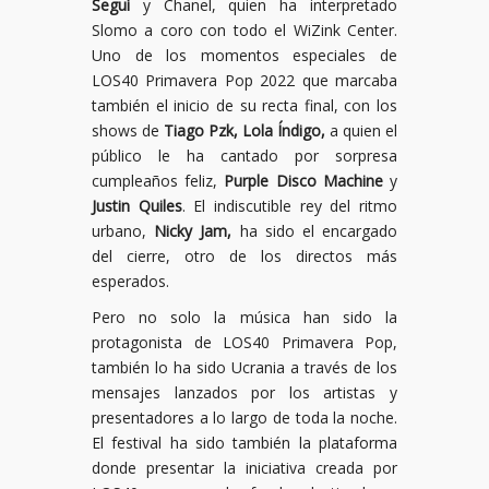
Seguí
y Chanel, quien ha interpretado
Slomo a coro con todo el WiZink Center.
Uno de los momentos especiales de
LOS40 Primavera Pop 2022 que marcaba
también el inicio de su recta final, con los
shows de
Tiago Pzk, Lola Índigo,
a quien el
público le ha cantado por sorpresa
cumpleaños feliz,
Purple Disco Machine
y
Justin Quiles
. El indiscutible rey del ritmo
urbano,
Nicky Jam,
ha sido el encargado
del cierre, otro de los directos más
esperados.
Pero no solo la música han sido la
protagonista de LOS40 Primavera Pop,
también lo ha sido Ucrania a través de los
mensajes lanzados por los artistas y
presentadores a lo largo de toda la noche.
El festival ha sido también la plataforma
donde presentar la iniciativa creada por