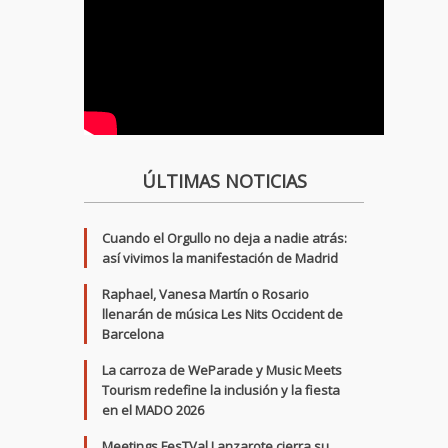
ÚLTIMAS NOTICIAS
Cuando el Orgullo no deja a nadie atrás:
así vivimos la manifestación de Madrid
Raphael, Vanesa Martín o Rosario
llenarán de música Les Nits Occident de
Barcelona
La carroza de WeParade y Music Meets
Tourism redefine la inclusión y la fiesta
en el MADO 2026
Meetings FesTVal Lanzarote cierra su