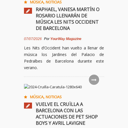
,
MÚSICA
NOTICIAS
RAPHAEL, VANESA MARTÍN O
ROSARIO LLENARÁN DE
MÚSICA LES NITS OCCIDENT
DE BARCELONA
07/07/2026
Por
YourWay Magazine
Les Nits d’Occident han vuelto a llenar de
música los Jardines del Palacio de
Pedralbes de Barcelona durante este
verano.
,
MÚSICA
NOTICIAS
VUELVE EL CRUÏLLA A
BARCELONA CON LAS
ACTUACIONES DE PET SHOP
BOYS Y AVRIL LAVIGNE