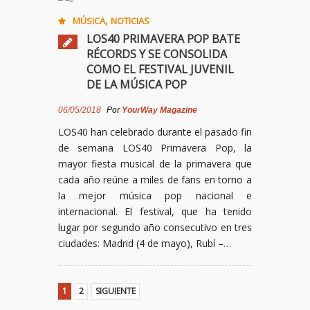
,
MÚSICA
NOTICIAS
LOS40 PRIMAVERA POP BATE
RÉCORDS Y SE CONSOLIDA
COMO EL FESTIVAL JUVENIL
DE LA MÚSICA POP
06/05/2018
Por
YourWay Magazine
LOS40 han celebrado durante el pasado fin
de semana LOS40 Primavera Pop, la
mayor fiesta musical de la primavera que
cada año reúne a miles de fans en torno a
la mejor música pop nacional e
internacional. El festival, que ha tenido
lugar por segundo año consecutivo en tres
ciudades: Madrid (4 de mayo), Rubí –…
1
2
SIGUIENTE