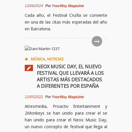
12/06/2024
Por
YourWay Magazine
Cada año, el Festival Cruïlla se convierte
en una de las citas más esperadas del año
en Barcelona.
,
MÚSICA
NOTICIAS
NEOX MUSIC DAY, EL NUEVO
FESTIVAL QUE LLEVARÁ A LOS
ARTISTAS MÁS DESTACADOS
A DIFERENTES POR ESPAÑA
12/05/2022
Por
YourWay Magazine
Atresmedia, Proactiv Entertainment y
2Monkeys se han unido para crear el se
han unido para crear el Neox Music Day,
un nuevo concepto de festival que llega al