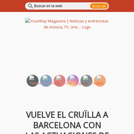
YourWay Magazine | Noticias
y entrevistas de música, TV,
cine…
VUELVE EL CRUÏLLA A
BARCELONA CON