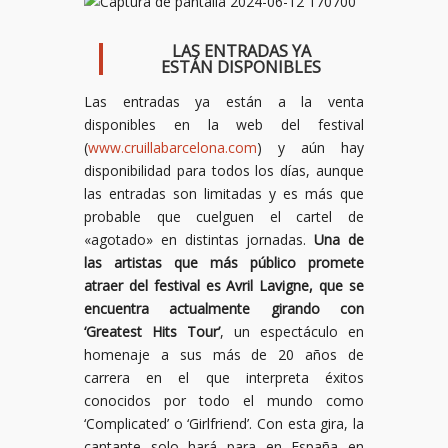
LAS ENTRADAS YA
ESTÁN DISPONIBLES
Las entradas ya están a la venta
disponibles en la web del festival
(
www.cruillabarcelona.com
) y aún hay
disponibilidad para todos los días, aunque
las entradas son limitadas y es más que
probable que cuelguen el cartel de
«agotado» en distintas jornadas.
Una de
las artistas que más público promete
atraer del festival es Avril Lavigne, que se
encuentra actualmente girando con
‘Greatest Hits Tour’
, un espectáculo en
homenaje a sus más de 20 años de
carrera en el que interpreta éxitos
conocidos por todo el mundo como
‘Complicated’ o ‘Girlfriend’. Con esta gira, la
cantante solo hará para en España en