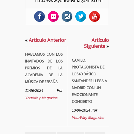
http://www.yourwaymagazine.com
«
Artículo Anterior
Artículo
Siguiente
»
HABLAMOS CON LOS
CAMILO,
INVITADOS DE LOS
PROTAGONISTA DE
PREMIOS DE LA
LOS40 BÁSICO
ACADEMIA DE LA
SANTANDER LLEGA A
MÚSICA DE ESPAÑA
MADRID CON UN
11/06/2024
Por
EMOCIONANTE
YourWay Magazine
CONCIERTO
13/06/2024
Por
YourWay Magazine