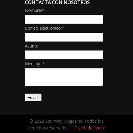
CONTACTA CON NOSOTROS
Nombre:
*
Correo electrónico:
*
Asunto:
Mensaje:
*
© 2022 YourWay Magazine. Todos los
derechos reservados. |
Diseñador Web
: