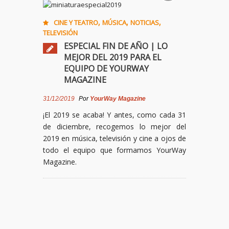
,
,
,
CINE Y TEATRO
MÚSICA
NOTICIAS
TELEVISIÓN
ESPECIAL FIN DE AÑO | LO
MEJOR DEL 2019 PARA EL
EQUIPO DE YOURWAY
MAGAZINE
31/12/2019
Por
YourWay Magazine
¡El 2019 se acaba! Y antes, como cada 31
de diciembre, recogemos lo mejor del
2019 en música, televisión y cine a ojos de
todo el equipo que formamos YourWay
Magazine.