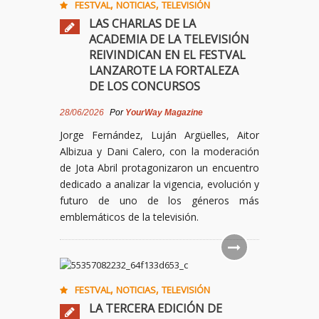
,
,
FESTVAL
NOTICIAS
TELEVISIÓN
LAS CHARLAS DE LA
ACADEMIA DE LA TELEVISIÓN
REIVINDICAN EN EL FESTVAL
LANZAROTE LA FORTALEZA
DE LOS CONCURSOS
28/06/2026
Por
YourWay Magazine
Jorge Fernández, Luján Argüelles, Aitor
Albizua y Dani Calero, con la moderación
de Jota Abril protagonizaron un encuentro
dedicado a analizar la vigencia, evolución y
futuro de uno de los géneros más
emblemáticos de la televisión.
,
,
FESTVAL
NOTICIAS
TELEVISIÓN
LA TERCERA EDICIÓN DE