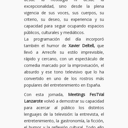
excepcionalidad, sino desde la plena
vigencia de sus voces, sus cuerpos, su
criterio, su deseo, su experiencia y su
capacidad para seguir ocupando espacios
públicos, culturales y mediáticos.
La programación del día incorporó
también el humor de
Xavier Deltell,
que
llevó a Arrecife su estilo imprevisible,
rápido y cercano, con un espectáculo de
comedia marcado por la improvisación, el
absurdo y ese tono televisivo que lo ha
convertido en uno de los rostros más
populares del entretenimiento en España.
Con esta jornada,
Meetings FesTVal
Lanzarote
volvió a demostrar su capacidad
para acercar al público los distintos
lenguajes de la televisión: la entrevista, el
entretenimiento, la gastronomía, la ficción,
el humor y la reflexión cultural. Todo ello