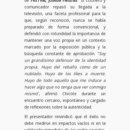
de
FesTVal, Joseba Fiestras
. El cocinero y
comunicador repasó su llegada a la
televisión, una faceta profesional para la
que, según reconoció, nunca se había
preparado de forma convencional, y
defendió con rotundidad la importancia de
mantener una voz propia en un contexto
marcado por la exposición pública y la
búsqueda constante de aprobación. “
Soy
un grandísimo defensor de la identidad
propia. Huyo del rebaño como de un
nublado. Huyo de los likes a muerte.
Huyo de todo aquello que me induce a
hacer algo que no tenga que ver conmigo
mismo
”, afirmó Chicote durante un
encuentro cercano, espontáneo y cargado
de reflexiones sobre la autenticidad.
El presentador reivindicó que el éxito no
debe medirse en impactos vacíos ni en la
validación inmediata de las redes sociales,