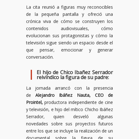
La cita reunió a figuras muy reconocibles
de la pequeña pantalla y ofreció una
crónica viva de cómo se construyen los
contenidos audiovisuales, cómo
evolucionan sus protagonistas y cómo la
televisión sigue siendo un espacio desde el
que pensar, emocionar y generar
conversación.
El hijo de Chico Ibañez Serrador
reivindico la figura de su padre:
La jornada arrancó con la presencia
de
Alejandro Ibáñez Nauta, CEO de
Prointel,
productora independiente de cine
y televisión, e hijo del mítico Chicho Ibáñez
Serrador, quien desveló algunas
novedades sobre sus proyectos futuros
entre los que se incluye la realización de un
documental sobre la figura de su