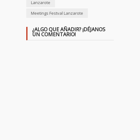
Lanzarote
Meetings Festval Lanzarote
¿ALGO QUE AÑADIR? ¡DÉJANOS
UN COMENTARIO!