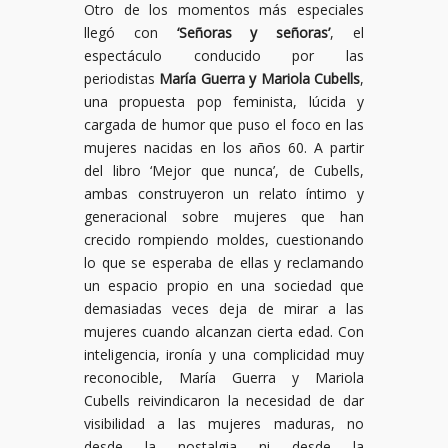
Otro de los momentos más especiales
llegó con
‘Señoras y señoras’
, el
espectáculo conducido por las
periodistas
María Guerra y Mariola Cubells
,
una propuesta pop feminista, lúcida y
cargada de humor que puso el foco en las
mujeres nacidas en los años 60. A partir
del libro ‘Mejor que nunca’, de Cubells,
ambas construyeron un relato íntimo y
generacional sobre mujeres que han
crecido rompiendo moldes, cuestionando
lo que se esperaba de ellas y reclamando
un espacio propio en una sociedad que
demasiadas veces deja de mirar a las
mujeres cuando alcanzan cierta edad. Con
inteligencia, ironía y una complicidad muy
reconocible, María Guerra y Mariola
Cubells reivindicaron la necesidad de dar
visibilidad a las mujeres maduras, no
desde la nostalgia ni desde la