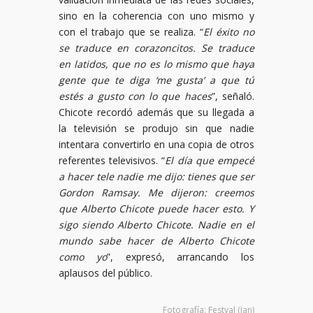
sino en la coherencia con uno mismo y
con el trabajo que se realiza. “
El éxito no
se traduce en corazoncitos. Se traduce
en latidos, que no es lo mismo que haya
gente que te diga ‘me gusta’ a que tú
estés a gusto con lo que haces
”, señaló.
Chicote recordó además que su llegada a
la televisión se produjo sin que nadie
intentara convertirlo en una copia de otros
referentes televisivos. “
El día que empecé
a hacer tele nadie me dijo: tienes que ser
Gordon Ramsay. Me dijeron: creemos
que Alberto Chicote puede hacer esto. Y
sigo siendo Alberto Chicote. Nadie en el
mundo sabe hacer de Alberto Chicote
como yo
”, expresó, arrancando los
aplausos del público.
Fotografía: Festval (Ian)