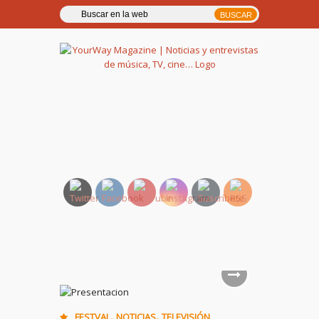
YourWay Magazine | Noticias
y entrevistas de música, TV,
cine…
,
,
FESTVAL
NOTICIAS
TELEVISIÓN