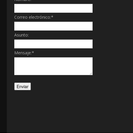
Correo electrónico:
*
Asunto:
Mensaje:
*