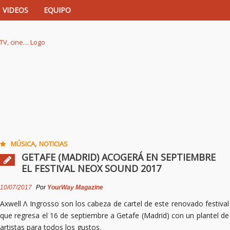
VIDEOS
EQUIPO
istas de música, TV, cine…
,
MÚSICA
NOTICIAS
GETAFE (MADRID) ACOGERÁ EN SEPTIEMBRE
EL FESTIVAL NEOX SOUND 2017
10/07/2017
Por
YourWay Magazine
Axwell Λ Ingrosso son los cabeza de cartel de este renovado festival
que regresa el 16 de septiembre a Getafe (Madrid) con un plantel de
artistas para todos los gustos.