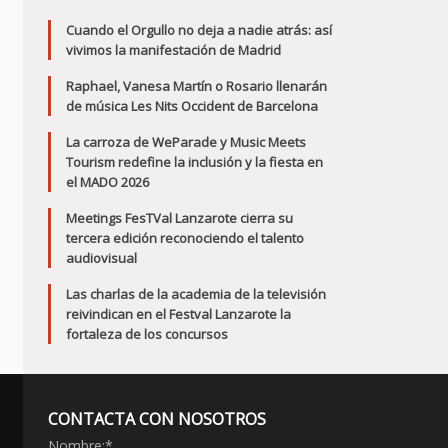
Cuando el Orgullo no deja a nadie atrás: así
vivimos la manifestación de Madrid
Raphael, Vanesa Martín o Rosario llenarán
de música Les Nits Occident de Barcelona
La carroza de WeParade y Music Meets
Tourism redefine la inclusión y la fiesta en
el MADO 2026
Meetings FesTVal Lanzarote cierra su
tercera edición reconociendo el talento
audiovisual
Las charlas de la academia de la televisión
reivindican en el Festval Lanzarote la
fortaleza de los concursos
CONTACTA CON NOSOTROS
Nombre:
*