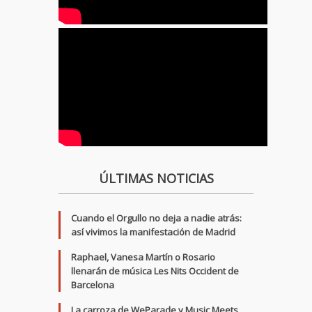
ÚLTIMAS NOTICIAS
Cuando el Orgullo no deja a nadie atrás:
así vivimos la manifestación de Madrid
Raphael, Vanesa Martín o Rosario
llenarán de música Les Nits Occident de
Barcelona
La carroza de WeParade y Music Meets