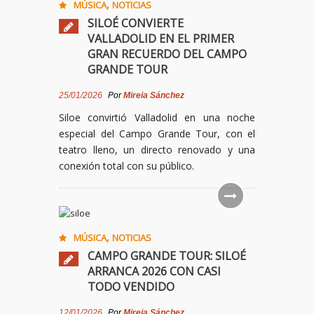
,
MÚSICA
NOTICIAS
SILOÉ CONVIERTE
VALLADOLID EN EL PRIMER
GRAN RECUERDO DEL CAMPO
GRANDE TOUR
25/01/2026
Por
Mireia Sánchez
Siloe convirtió Valladolid en una noche
especial del Campo Grande Tour, con el
teatro lleno, un directo renovado y una
conexión total con su público.
,
MÚSICA
NOTICIAS
CAMPO GRANDE TOUR: SILOÉ
ARRANCA 2026 CON CASI
TODO VENDIDO
12/01/2026
Por
Mireia Sánchez