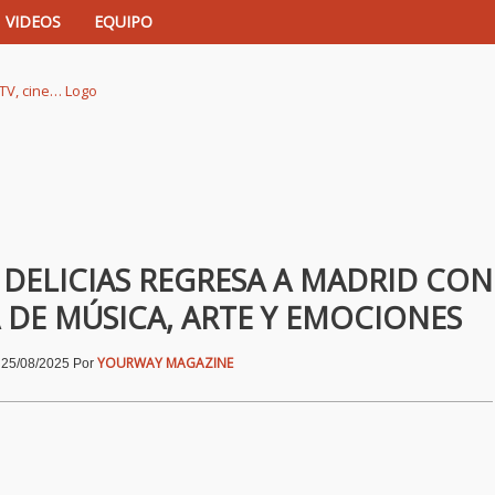
VIDEOS
EQUIPO
istas de música, TV, cine…
S DELICIAS REGRESA A MADRID CON
 DE MÚSICA, ARTE Y EMOCIONES
|
YOURWAY MAGAZINE
25/08/2025
Por