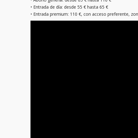
• Entrada de día: desde 55 € hasta 65 €
• Entrada premium: 110 €, con acceso preferente, zon