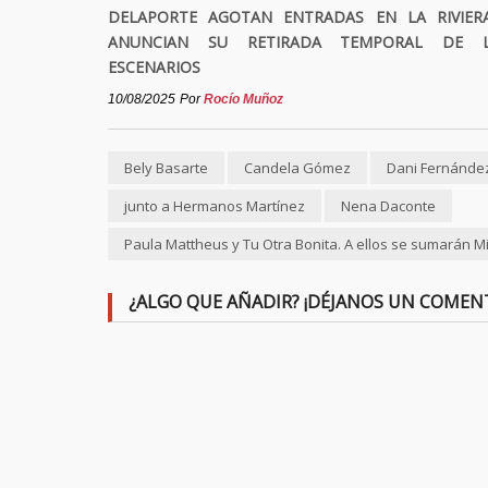
DELAPORTE AGOTAN ENTRADAS EN LA RIVIER
ANUNCIAN SU RETIRADA TEMPORAL DE 
ESCENARIOS
10/08/2025
Por
Rocío Muñoz
Bely Basarte
Candela Gómez
Dani Fernánde
junto a Hermanos Martínez
Nena Daconte
Paula Mattheus y Tu Otra Bonita. A ellos se sumarán Mik
¿ALGO QUE AÑADIR? ¡DÉJANOS UN COMEN