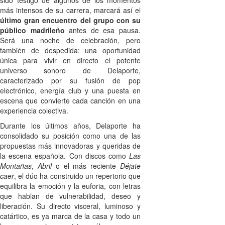
sido testigo de algunos de los momentos
más intensos de su carrera, marcará así el
último gran encuentro del grupo con su
público madrileño
antes de esa pausa.
Será una noche de celebración, pero
también de despedida: una oportunidad
única para vivir en directo el potente
universo sonoro de Delaporte,
caracterizado por su fusión de pop
electrónico, energía club y una puesta en
escena que convierte cada canción en una
experiencia colectiva.
Durante los últimos años, Delaporte ha
consolidado su posición como una de las
propuestas más innovadoras y queridas de
la escena española. Con discos como
Las
Montañas
,
Abril
o el más reciente
Déjate
caer
, el dúo ha construido un repertorio que
equilibra la emoción y la euforia, con letras
que hablan de vulnerabilidad, deseo y
liberación. Su directo visceral, luminoso y
catártico, es ya marca de la casa y todo un