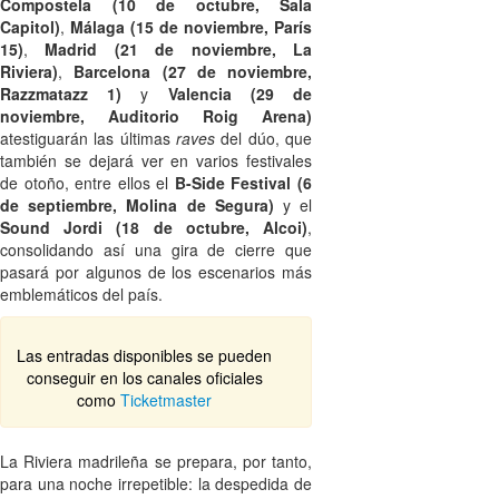
Compostela (10 de octubre, Sala
Capitol)
,
Málaga (15 de noviembre, París
15)
,
Madrid (21 de noviembre, La
Riviera)
,
Barcelona (27 de noviembre,
Razzmatazz 1)
y
Valencia (29 de
noviembre, Auditorio Roig Arena)
atestiguarán las últimas
raves
del dúo, que
también se dejará ver
en varios festivales
de otoño, entre ellos el
B-Side Festival (6
de septiembre, Molina de Segura)
y el
Sound Jordi (18 de octubre, Alcoi)
,
consolidando así una gira de cierre que
pasará por algunos de los escenarios más
emblemáticos del país.
Las entradas disponibles se pueden
conseguir en los canales oficiales
como
Ticketmaster
La Riviera madrileña se prepara, por tanto,
para una noche irrepetible: la despedida de