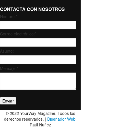
CONTACTA CON NOSOTROS
Nombre:
*
Correo electrónico:
*
Asunto:
Mensaje:
*
© 2022 YourWay Magazine. Todos los
derechos reservados. |
Diseñador Web
:
Raúl Nuñez