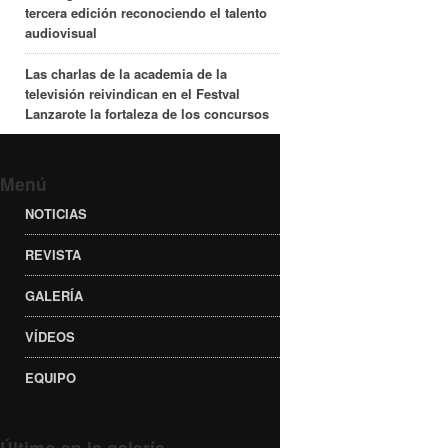
tercera edición reconociendo el talento
audiovisual
Las charlas de la academia de la
televisión reivindican en el Festval
Lanzarote la fortaleza de los concursos
Menú
NOTICIAS
REVISTA
GALERÍA
VÍDEOS
EQUIPO
Último en la galería