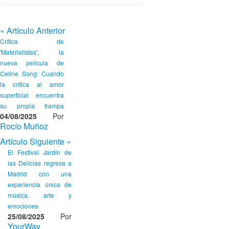
«
Artículo Anterior
Crítica de
'Materialistas', la
nueva película de
Celine Song: Cuando
la crítica al amor
superficial encuentra
su propia trampa
04/08/2025
Por
Rocío Muñoz
Artículo Siguiente
»
El Festival Jardín de
las Delicias regresa a
Madrid con una
experiencia única de
música, arte y
emociones
25/08/2025
Por
YourWay