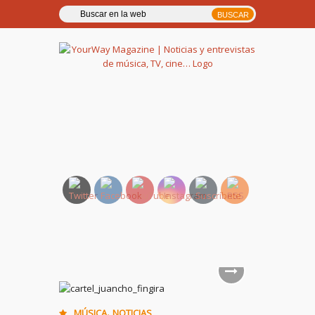
YourWay Magazine | Noticias
y entrevistas de música, TV,
cine…
,
MÚSICA
NOTICIAS