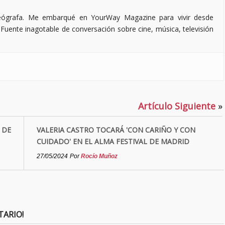
deógrafa. Me embarqué en YourWay Magazine para vivir desde
Fuente inagotable de conversación sobre cine, música, televisión
Artículo Siguiente
»
 DE
VALERIA CASTRO TOCARÁ 'CON CARIÑO Y CON
CUIDADO' EN EL ALMA FESTIVAL DE MADRID
27/05/2024
Por
Rocío Muñoz
TARIO!