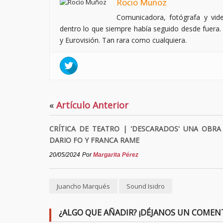
Rocío Muñoz
Comunicadora, fotógrafa y vi
dentro lo que siempre había seguido desde fuera. 
y Eurovisión. Tan rara como cualquiera.
«
Artículo Anterior
CRÍTICA DE TEATRO | 'DESCARADOS' UNA OBRA
DARIO FO Y FRANCA RAME
20/05/2024
Por
Margarita Pérez
Juancho Marqués
Sound Isidro
¿ALGO QUE AÑADIR? ¡DÉJANOS UN COMEN