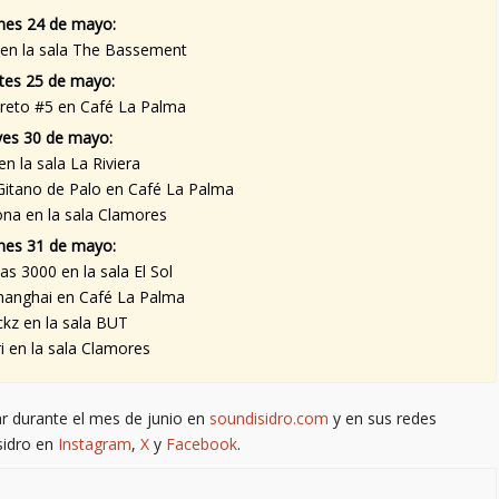
rnes 24 de mayo:
 en la sala The Bassement
tes 25 de mayo:
reto #5 en Café La Palma
ves 30 de mayo:
en la sala La Riviera
Gitano de Palo en Café La Palma
na en la sala Clamores
rnes 31 de mayo:
as 3000 en la sala El Sol
shanghai en Café La Palma
ckz en la sala BUT
i en la sala Clamores
ar durante el mes de junio en
soundisidro.com
y en sus redes
sidro en
Instagram
,
X
y
Facebook
.