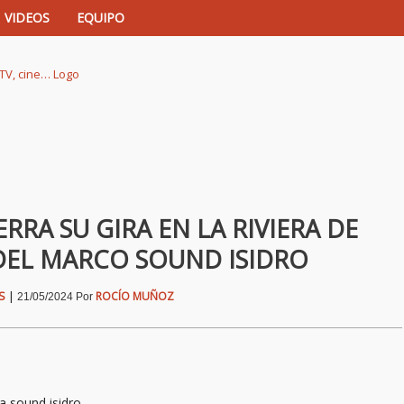
VIDEOS
EQUIPO
istas de música, TV, cine…
RA SU GIRA EN LA RIVIERA DE
EL MARCO SOUND ISIDRO
S
|
ROCÍO MUÑOZ
21/05/2024
Por