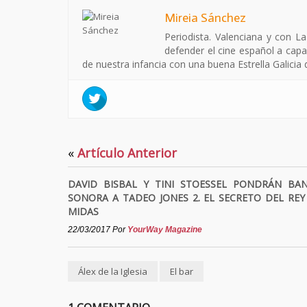
Mireia Sánchez
Periodista. Valenciana y con L
defender el cine español a capa
de nuestra infancia con una buena Estrella Galicia
«
Artículo Anterior
DAVID BISBAL Y TINI STOESSEL PONDRÁN BA
SONORA A TADEO JONES 2. EL SECRETO DEL REY
MIDAS
22/03/2017
Por
YourWay Magazine
Álex de la Iglesia
El bar