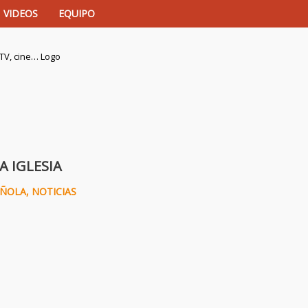
VIDEOS
EQUIPO
istas de música, TV, cine…
A IGLESIA
AÑOLA
,
NOTICIAS