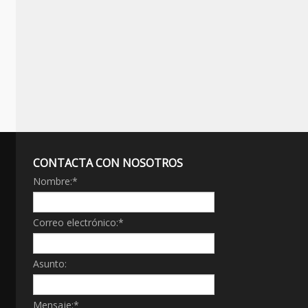
CONTACTA CON NOSOTROS
Nombre:
*
Correo electrónico:
*
Asunto:
Mensaje:
*