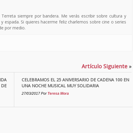
a Terreta siempre por bandera. Me verás escribir sobre cultura y
 y espada. Si quieres hacerme feliz charlemos sobre cine o series
 de por medio.
Artículo Siguiente
»
NDA
CELEBRAMOS EL 25 ANIVERSARIO DE CADENA 100 EN
 DE
UNA NOCHE MUSICAL MUY SOLIDARIA
27/03/2017
Por
Teresa Mora