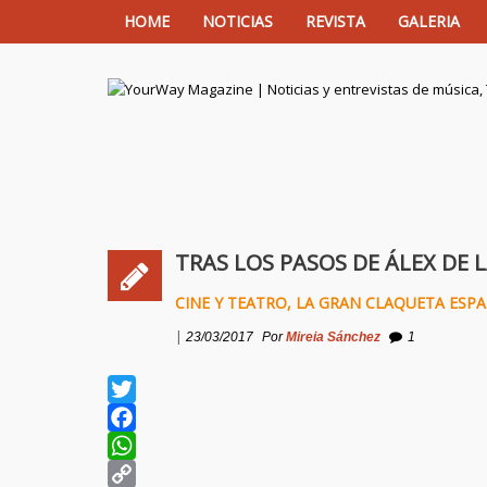
HOME
NOTICIAS
REVISTA
GALERIA
YourWay Magazine | Noticias y entrev
TRAS LOS PASOS DE ÁLEX DE L
CINE Y TEATRO
,
LA GRAN CLAQUETA ESP
|
23/03/2017
Por
Mireia Sánchez
1
Twitter
Facebook
WhatsApp