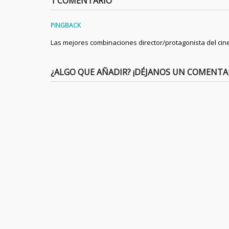
1 COMENTARIO
PINGBACK
Las mejores combinaciones director/protagonista del cin
¿ALGO QUE AÑADIR? ¡DÉJANOS UN COMENTA