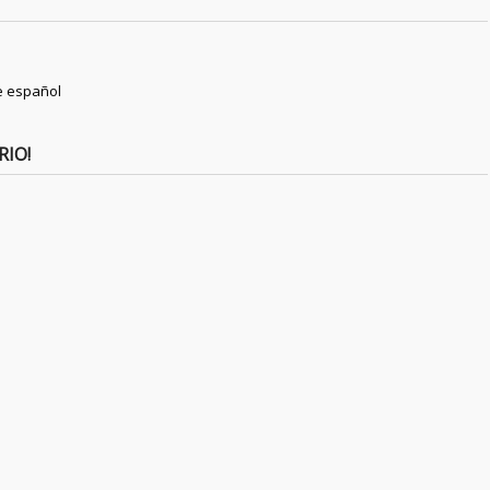
e español
RIO!