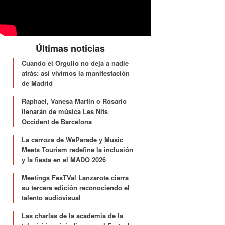
Últimas noticias
Cuando el Orgullo no deja a nadie
atrás: así vivimos la manifestación
de Madrid
Raphael, Vanesa Martín o Rosario
llenarán de música Les Nits
Occident de Barcelona
La carroza de WeParade y Music
Meets Tourism redefine la inclusión
y la fiesta en el MADO 2026
Meetings FesTVal Lanzarote cierra
su tercera edición reconociendo el
talento audiovisual
Las charlas de la academia de la