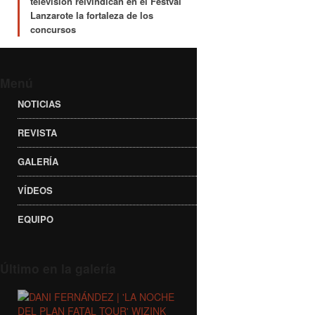
televisión reivindican en el Festval
Lanzarote la fortaleza de los
concursos
Menú
NOTICIAS
REVISTA
GALERÍA
VÍDEOS
EQUIPO
Último en la galería