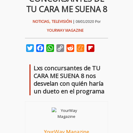
TU CARA ME SUENA 8
,
NOTICIAS
TELEVISIÓN
|
08/01/2020
Por
YOURWAY MAGAZINE
Twitter
Facebook
WhatsApp
Copy
Reddit
Meneame
Flipboard
Link
Lxs concursantes de TU
CARA ME SUENA 8 nos
desvelan con quién haría
un dueto en el programa
YourWay Magazine