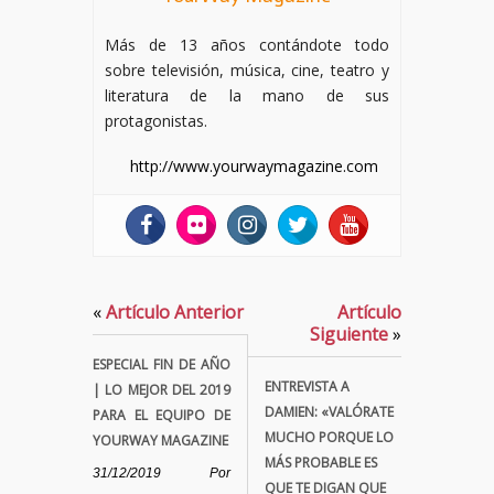
Más de 13 años contándote todo
sobre televisión, música, cine, teatro y
literatura de la mano de sus
protagonistas.
http://www.yourwaymagazine.com
«
Artículo Anterior
Artículo
Siguiente
»
ESPECIAL FIN DE AÑO
ENTREVISTA A
| LO MEJOR DEL 2019
DAMIEN: «VALÓRATE
PARA EL EQUIPO DE
MUCHO PORQUE LO
YOURWAY MAGAZINE
MÁS PROBABLE ES
31/12/2019
Por
QUE TE DIGAN QUE