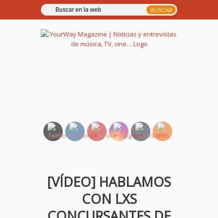
YourWay Magazine | Noticias
y entrevistas de música, TV,
cine…
[VÍDEO] HABLAMOS
CON LXS
CONCURSANTES DE