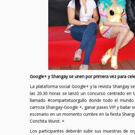
Google+ y Shangay se unen por primera vez para celeb
La plataforma social Google+ y la revista Shangay se 
las 20.30 horas se lanzó un concurso centrado en 
llamado #compartetuorgullo donde todo el mundo po
carroza Shangay-Google +, ganar pases VIP y bailar e
escenario en un momento cumbre en la fiesta Shanga
Conchita Wurst. +
Los participantes deberán subir sus muestras de or