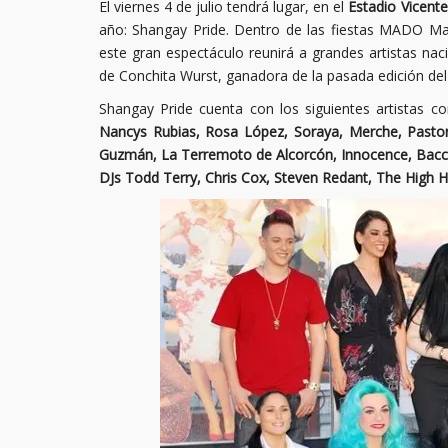
El viernes 4 de julio tendrá lugar, en el
Estadio Vicent
año: Shangay Pride. Dentro de las fiestas MADO Madr
este gran espectáculo reunirá a grandes artistas naci
de Conchita Wurst, ganadora de la pasada edición del 
Shangay Pride cuenta con los siguientes artistas c
Nancys Rubias, Rosa López, Soraya, Merche, Pastor
Guzmán, La Terremoto de Alcorcón, Innocence, Bacca
DJs Todd Terry, Chris Cox, Steven Redant, The High 