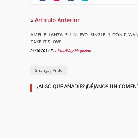
«
Artículo Anterior
AMELIE LANZA SU NUEVO SINGLE ‘I DON'T WA
TAKE IT SLOW'
26/06/2014
Por
YourWay Magazine
Shangay Pride
¿ALGO QUE AÑADIR? ¡DÉJANOS UN COMEN