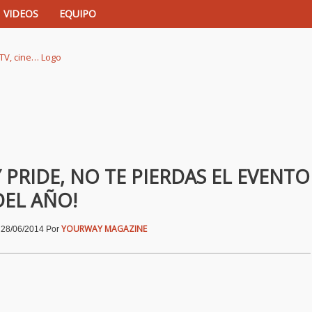
VIDEOS
EQUIPO
istas de música, TV, cine…
 PRIDE, NO TE PIERDAS EL EVENTO
DEL AÑO!
|
YOURWAY MAGAZINE
28/06/2014
Por