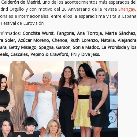
e Calderón de Madrid
, uno de los acontecimientos más esperados del
id Orgullo y con motivo del 20 Aniversario de la revista
Shangay
,
onales e internacionales, entre ellos la esparadísima visita a España
Festival de Eurovisión.
onfirmados:
Conchita Wurst, Fangoria, Ana Torroja, Marta Sánchez,
a Soler, Azúcar Moreno, Chenoa, Ruth Lorenzo, Natalia, Alejandra
ra, Betty Misiego, Spagna, Garson, Sonia Madoc, La Prohibida y los
Heels, Cascales, Pepino & Crawford, FN
y
Diva Jess.