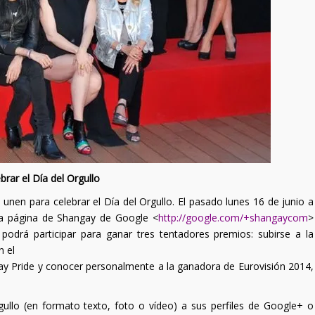
rar el Día del Orgullo
unen para celebrar el Día del Orgullo. El pasado lunes 16 de junio a
la página de Shangay de Google <
http://google.com/+shangaycom
>
drá participar para ganar tres tentadores premios: subirse a la
n el
y Pride y conocer personalmente a la ganadora de Eurovisión 2014,
gullo (en formato texto, foto o vídeo) a sus perfiles de Google+ o