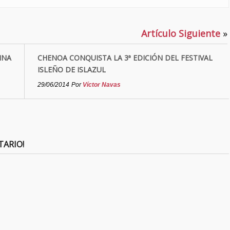
Artículo Siguiente
»
NNA
CHENOA CONQUISTA LA 3ª EDICIÓN DEL FESTIVAL
ISLEÑO DE ISLAZUL
29/06/2014
Por
Víctor Navas
TARIO!