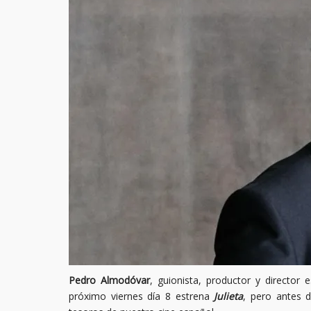
Pedro Almodóvar
, guionista, productor y director
próximo viernes día 8 estrena
Julieta
, pero antes d