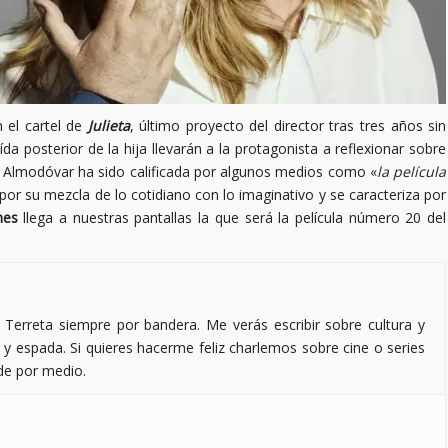
 el cartel de
Julieta
, último proyecto del director tras tres años sin
ída posterior de la hija llevarán a la protagonista a reflexionar sobre
Almodóvar ha sido calificada por algunos medios como «
la película
por su mezcla de lo cotidiano con lo imaginativo y se caracteriza por
nes
llega a nuestras pantallas la que será la película número 20 del
a Terreta siempre por bandera. Me verás escribir sobre cultura y
 y espada. Si quieres hacerme feliz charlemos sobre cine o series
 de por medio.