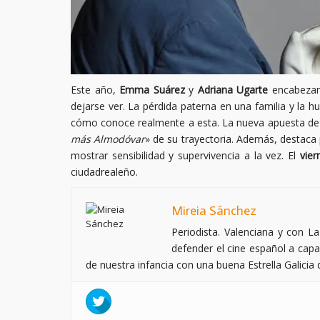
Este año,
Emma Suárez
y
Adriana
Ugarte
encabezan
dejarse ver. La pérdida paterna en una familia y la hu
cómo conoce realmente a esta. La nueva apuesta de 
más Almodóvar
» de su trayectoria. Además, destaca 
mostrar sensibilidad y supervivencia a la vez. El
vier
ciudadrealeño.
Mireia Sánchez
Periodista. Valenciana y con L
defender el cine español a capa
de nuestra infancia con una buena Estrella Galicia