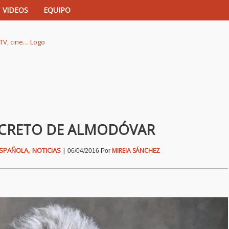
VIDEOS
EQUIPO
istas de música, TV, cine…
SECRETO DE ALMODÓVAR
,
ESPAÑOLA
NOTICIAS
|
MIREIA SÁNCHEZ
06/04/2016
Por