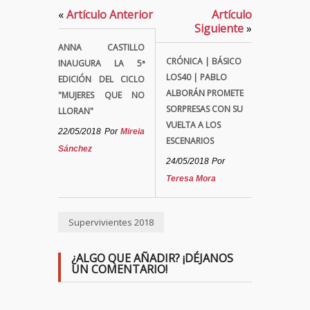
«
Artículo Anterior
Artículo
Siguiente
»
ANNA CASTILLO
CRÓNICA | BÁSICO
INAUGURA LA 5ª
LOS40 | PABLO
EDICIÓN DEL CICLO
ALBORÁN PROMETE
"MUJERES QUE NO
SORPRESAS CON SU
LLORAN"
VUELTA A LOS
22/05/2018
Por
Mireia
ESCENARIOS
Sánchez
24/05/2018
Por
Teresa Mora
Supervivientes 2018
¿ALGO QUE AÑADIR? ¡DÉJANOS
UN COMENTARIO!