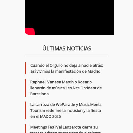
ÚLTIMAS NOTICIAS
Cuando el Orgullo no deja a nadie atrás:
así vivimos la manifestación de Madrid
Raphael, Vanesa Martín o Rosario
llenarán de música Les Nits Occident de
Barcelona
La carroza de WeParade y Music Meets
Tourism redefine la inclusión y la fiesta
en el MADO 2026
Meetings FesTVal Lanzarote cierra su
tercera edición reconociendo el talento