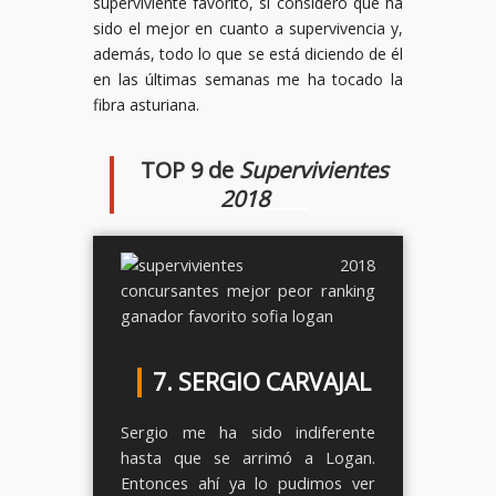
superviviente favorito, sí considero que ha
sido el mejor en cuanto a supervivencia y,
además, todo lo que se está diciendo de él
en las últimas semanas me ha tocado la
fibra asturiana.
TOP 9 de
Supervivientes
2018
____
7. SERGIO CARVAJAL
Sergio me ha sido indiferente
hasta que se arrimó a Logan.
Entonces ahí ya lo pudimos ver