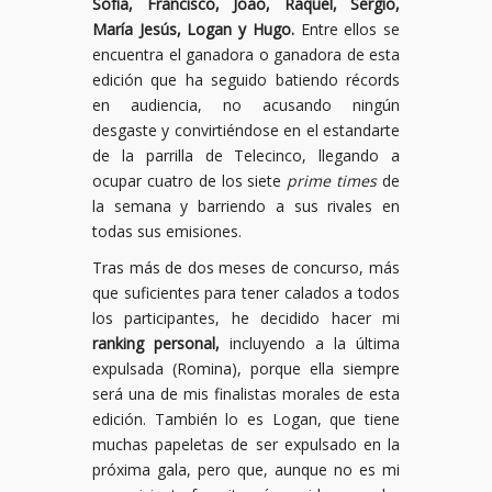
Sofía, Francisco, Joao, Raquel, Sergio,
María Jesús, Logan y Hugo.
Entre ellos se
encuentra el ganadora o ganadora de esta
edición que ha seguido batiendo récords
en audiencia, no acusando ningún
desgaste y convirtiéndose en el estandarte
de la parrilla de Telecinco, llegando a
ocupar cuatro de los siete
prime times
de
la semana y barriendo a sus rivales en
todas sus emisiones.
Tras más de dos meses de concurso, más
que suficientes para tener calados a todos
los participantes, he decidido hacer mi
ranking personal,
incluyendo a la última
expulsada (Romina), porque ella siempre
será una de mis finalistas morales de esta
edición. También lo es Logan, que tiene
muchas papeletas de ser expulsado en la
próxima gala, pero que, aunque no es mi