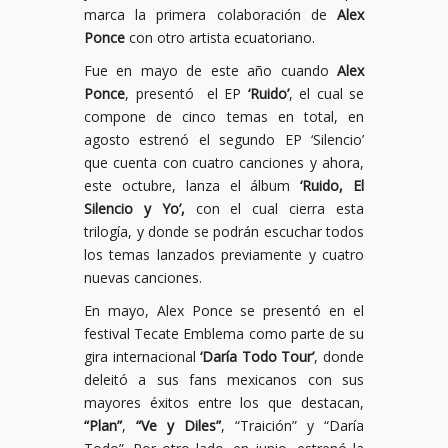
marca la primera colaboración de
Alex
Ponce
con otro artista ecuatoriano.
Fue en mayo de este año cuando
Alex
Ponce
, presentó el EP
‘Ruido’
, el cual se
compone de cinco temas en total, en
agosto estrenó el segundo EP ‘Silencio’
que cuenta con cuatro canciones y ahora,
este octubre, lanza el álbum
‘Ruido, El
Silencio y Yo’,
con el cual cierra esta
trilogía, y donde se podrán escuchar todos
los temas lanzados previamente y cuatro
nuevas canciones.
En mayo, Alex Ponce se presentó en el
festival Tecate Emblema como parte de su
gira internacional
‘Daría Todo Tour’
, donde
deleitó a sus fans mexicanos con sus
mayores éxitos entre los que destacan,
“Plan”
,
“Ve y Diles”
, “Traición” y “Daría