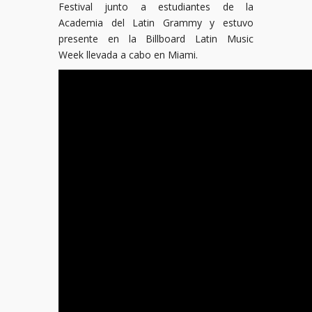
Festival junto a estudiantes de la
Academia del Latin Grammy y estuvo
presente en la Billboard Latin Music
Week llevada a cabo en Miami.