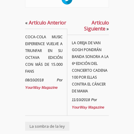
«
Artículo Anterior
Artículo
Siguiente
»
COCA-COLA MUSIC
LA OREJA DE VAN
EXPERIENCE VUELVE A
GOGH PONDRÁN
TRIUNFAR EN SU
BANDA SONORA A LA
OCTAVA EDICIÓN
6ª EDICIÓN DEL
CON MÁS DE 15.000
CONCIERTO CADENA
FANS
100 POR ELLAS
08/10/2018
Por
CONTRA EL CÁNCER
YourWay Magazine
DE MAMA
11/10/2018
Por
YourWay Magazine
La sombra de la ley