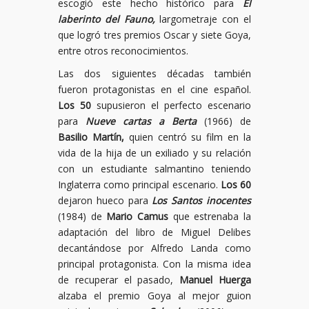
escogió este hecho histórico para
El
laberinto del Fauno,
largometraje con el
que logró tres premios Oscar y siete Goya,
entre otros reconocimientos.
Las dos siguientes décadas también
fueron protagonistas en el cine español.
Los 50
supusieron el perfecto escenario
para
Nueve cartas a Berta
(1966) de
Basilio Martín,
quien centró su film en la
vida de la hija de un exiliado y su relación
con un estudiante salmantino teniendo
Inglaterra como principal escenario.
Los 60
dejaron hueco para
Los Santos inocentes
(1984) de
Mario Camus
que estrenaba la
adaptación del libro de Miguel Delibes
decantándose por Alfredo Landa como
principal protagonista. Con la misma idea
de recuperar el pasado,
Manuel Huerga
alzaba el premio Goya al mejor guion