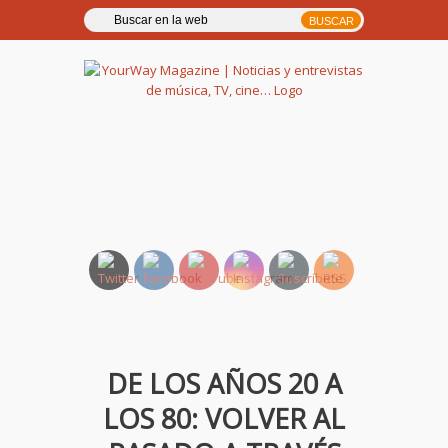
YourWay Magazine | Noticias
y entrevistas de música, TV,
cine…
DE LOS AÑOS 20 A
LOS 80: VOLVER AL