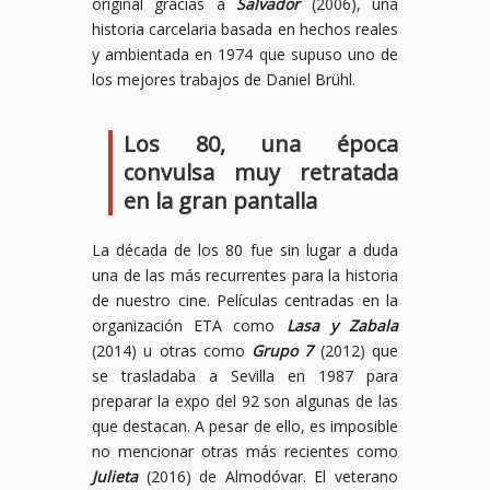
original gracias a
Salvador
(2006), una
historia carcelaria basada en hechos reales
y ambientada en 1974 que supuso uno de
los mejores trabajos de Daniel Brühl.
Los 80, una época
convulsa muy retratada
en la gran pantalla
La década de los 80 fue sin lugar a duda
una de las más recurrentes para la historia
de nuestro cine. Películas centradas en la
organización ETA como
Lasa y Zabala
(2014) u otras como
Grupo 7
(2012) que
se trasladaba a Sevilla en 1987 para
preparar la expo del 92 son algunas de las
que destacan. A pesar de ello, es imposible
no mencionar otras más recientes como
Julieta
(2016) de Almodóvar. El veterano