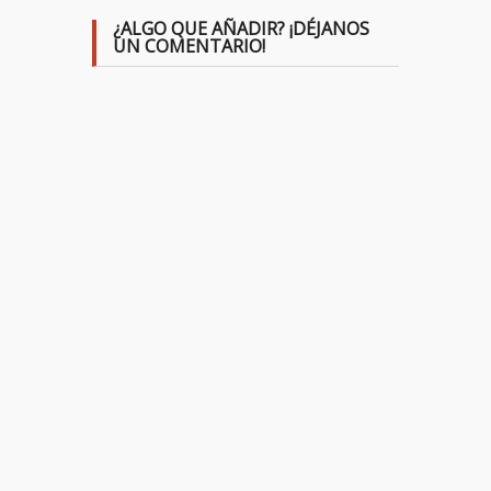
¿ALGO QUE AÑADIR? ¡DÉJANOS
UN COMENTARIO!