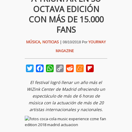
OCTAVA EDICIÓN
CON MÁS DE 15.000
FANS
,
MÚSICA
NOTICIAS
|
YOURWAY
08/10/2018
Por
MAGAZINE
Twitter
Facebook
WhatsApp
Copy
Reddit
Meneame
Flipboard
Link
El festival logró llenar un año más el
WiZink Center de Madrid ofreciendo un
espectáculo de más de 6 horas de
música con la actuación de más de 20
artistas internacionales y nacionales.