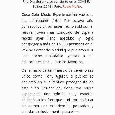
Rita Ora durante su concierto en el CCME Fan
Edition 2018 | Foto:
Rocío Muñoz
Coca-Cola Music Experience
ha vuelto a
ser un rotundo éxito. Por octavo año
consecutivo y tras haber hecho sold out, el
festival joven más conocido de España
repitió ayer lleno absoluto y logró
congregar a
más de 15.000 personas
en el
WiZink Center de Madrid que pudieron vivir
una noche inolvidable gracias a las
actuaciones de sus artistas favoritos.
De la mano de un maestro de ceremonias
único como Tony Aguilar, el público se
convirtió en el auténtico protagonista de
esta “Fan Edition” del Coca-Cola Music
Experience, una edición muy especial
dedicada a los fans que pudieron disfrutar
de numerosas experiencias pensadas y
creadas exclusivamente para ellos.