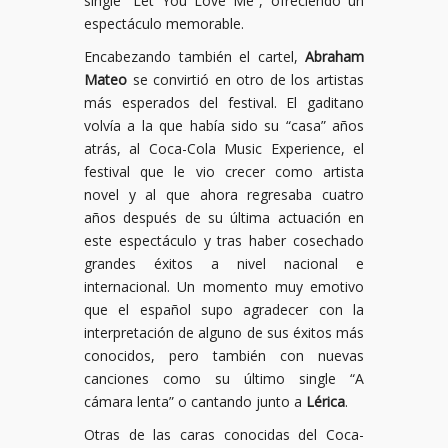
single “Let You Love Me”, ofreciendo un
espectáculo memorable.
Encabezando también el cartel,
Abraham
Mateo
se convirtió en otro de los artistas
más esperados del festival. El gaditano
volvía a la que había sido su “casa” años
atrás, al Coca-Cola Music Experience, el
festival que le vio crecer como artista
novel y al que ahora regresaba cuatro
años después de su última actuación en
este espectáculo y tras haber cosechado
grandes éxitos a nivel nacional e
internacional. Un momento muy emotivo
que el español supo agradecer con la
interpretación de alguno de sus éxitos más
conocidos, pero también con nuevas
canciones como su último single “A
cámara lenta” o cantando junto a
Lérica
.
Otras de las caras conocidas del Coca-