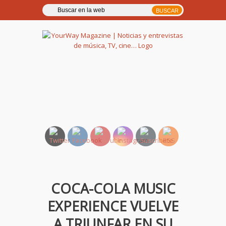
YourWay Magazine | Noticias
y entrevistas de música, TV,
cine…
COCA-COLA MUSIC
EXPERIENCE VUELVE
A TRIUNFAR EN SU