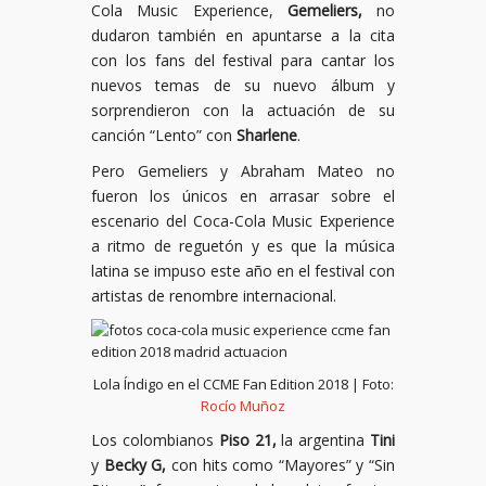
Cola Music Experience,
Gemeliers,
no
dudaron también en apuntarse a la cita
con los fans del festival para cantar los
nuevos temas de su nuevo álbum y
sorprendieron con la actuación de su
canción “Lento” con
Sharlene
.
Pero Gemeliers y Abraham Mateo no
fueron los únicos en arrasar sobre el
escenario del Coca-Cola Music Experience
a ritmo de reguetón y es que la música
latina se impuso este año en el festival con
artistas de renombre internacional.
Lola Índigo en el CCME Fan Edition 2018 | Foto:
Rocío Muñoz
Los colombianos
Piso 21,
la argentina
Tini
y
Becky G,
con hits como “Mayores” y “Sin