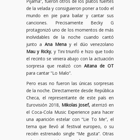
Pijama”, fueron otros de los platos fuertes
de la velada y consiguieron poner a todo el
mundo en pie para bailar y cantar sus
canciones. Precisamente Becky G
protagonizó uno de los momentos de más
inolvidables de la noche cuando cantó
junto a
Ana Mena
y el dúo venezolano
Mau y Ricky
, y Tini triunfó e hizo que todo
el recinto se viniera abajo con la actuación
sorpresa que realizó con
Aitana de OT
para cantar “Lo Malo”.
Pero esas no fueron las únicas sorpresas
de la noche. Directamente desde República
Checa, el representante de este país en
Eurovisión 2018,
Mikolas Josef,
aterrizó en
el Coca-Cola Music Experience para hacer
una aparición estelar con “Lie To Me”, el
tema que llevó al festival europeo, o su
recién estrenado single “Me gusta”. Otras