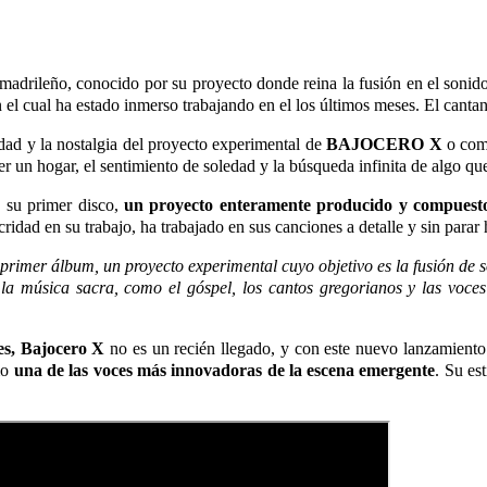
 madrileño, conocido por su proyecto donde reina la fusión en el sonido 
 el cual ha estado inmerso trabajando en el los últimos meses.
El cantan
idad y la nostalgia del proyecto experimental de
BAJOCERO X
o com
r un hogar, el sentimiento de soledad y la búsqueda infinita de algo qu
s su primer disco,
un proyecto enteramente producido y compuesto
ridad en su trabajo, ha trabajado en sus canciones a detalle y sin parar h
primer álbum, un proyecto experimental cuyo objetivo es la fusión de s
la música sacra, como el góspel, los cantos gregorianos y las voce
les, Bajocero X
no es un recién llegado, y con este nuevo lanzamient
mo
una de las voces más innovadoras de la escena emergente
. Su es