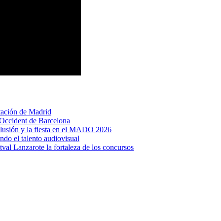
stación de Madrid
 Occident de Barcelona
lusión y la fiesta en el MADO 2026
ndo el talento audiovisual
stval Lanzarote la fortaleza de los concursos