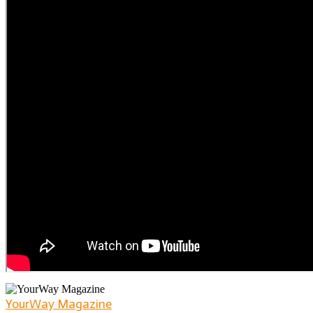
YourWay Magazine