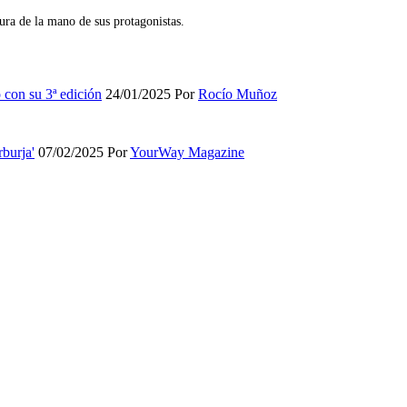
tura de la mano de sus protagonistas.
 con su 3ª edición
24/01/2025
Por
Rocío Muñoz
rburja'
07/02/2025
Por
YourWay Magazine