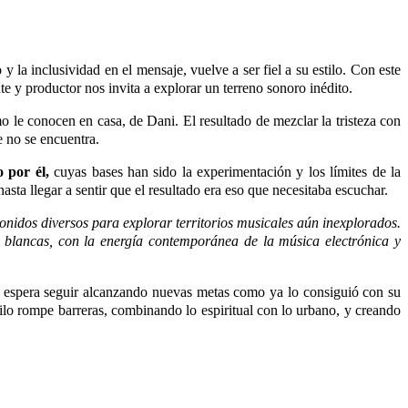
y la inclusividad en el mensaje, vuelve a ser fiel a su estilo. Con este
te y productor nos invita a explorar un terreno sonoro inédito.
o le conocen en casa, de Dani. El resultado de mezclar la tristeza con
e no se encuentra.
 por él,
cuyas bases han sido la experimentación y los límites de la
asta llegar a sentir que el resultado era eso que necesitaba escuchar.
onidos diversos para explorar territorios musicales aún inexplorados.
s blancas, con la energía contemporánea de la música electrónica y
o espera seguir alcanzando nuevas metas como ya lo consiguió con su
tilo rompe barreras, combinando lo espiritual con lo urbano, y creando