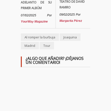
TEATRO DE DAVID
ADELANTO DE SU
RAMIRO
PRIMER ALBÚM
09/02/2025
Por
07/02/2025
Por
Margarita Pérez
YourWay Magazine
Al romper la burbuja
Joaquina
Madrid
Tour
¿ALGO QUE AÑADIR? ¡DÉJANOS
UN COMENTARIO!