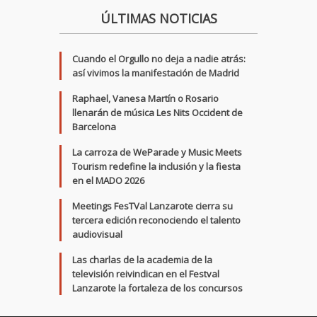
ÚLTIMAS NOTICIAS
Cuando el Orgullo no deja a nadie atrás:
así vivimos la manifestación de Madrid
Raphael, Vanesa Martín o Rosario
llenarán de música Les Nits Occident de
Barcelona
La carroza de WeParade y Music Meets
Tourism redefine la inclusión y la fiesta
en el MADO 2026
Meetings FesTVal Lanzarote cierra su
tercera edición reconociendo el talento
audiovisual
Las charlas de la academia de la
televisión reivindican en el Festval
Lanzarote la fortaleza de los concursos