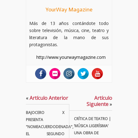
YourWay Magazine
Más de 13 años contándote todo
sobre televisión, música, cine, teatro y
literatura de la mano de sus
protagonistas.
http://www.yourwaymagazine.com
«
Artículo Anterior
Artículo
Siguiente
»
BAJOCERO X
CRÍTICA DE TEATRO |
PRESENTA
‘MÚSICA LIGERÍSIMA’
"NOMEACUERDODENADA",
UNA OBRA DE
EL SEGUNDO