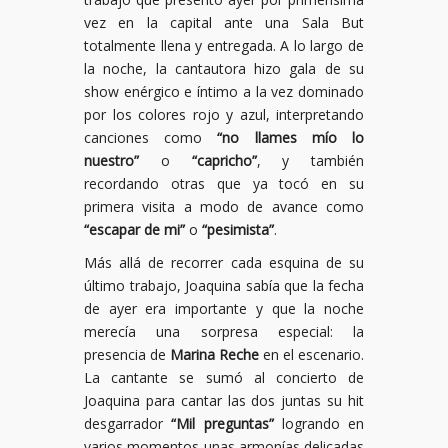
vez en la capital ante una Sala But
totalmente llena y entregada. A lo largo de
la noche, la cantautora hizo gala de su
show enérgico e íntimo a la vez dominado
por los colores rojo y azul, interpretando
canciones como
“no llames mío lo
nuestro”
o
“capricho”
, y también
recordando otras que ya tocó en su
primera visita a modo de avance como
“escapar de mi”
o
“pesimista”
.
Más allá de recorrer cada esquina de su
último trabajo, Joaquina sabía que la fecha
de ayer era importante y que la noche
merecía una sorpresa especial: la
presencia de
Marina Reche
en el escenario.
La cantante se sumó al concierto de
Joaquina para cantar las dos juntas su hit
desgarrador
“Mil preguntas”
logrando en
varios momentos unas armonías delicadas