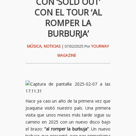
CON ‘SOLD OUT’
CON EL TOUR ‘AL
ROMPER LA
BURBURJA’
,
MÚSICA
NOTICIAS
|
YOURWAY
07/02/2025
Por
MAGAZINE
Hace ya casi un año de la primera vez que
Joaquina visitó nuestro país. Una primera
visita que unos meses más tarde sigue su
camino en 2025 con un nuevo disco bajo
el brazo:
“al romper la burbuja”
. Un nuevo
trabajo que presentó ayer por primerísima