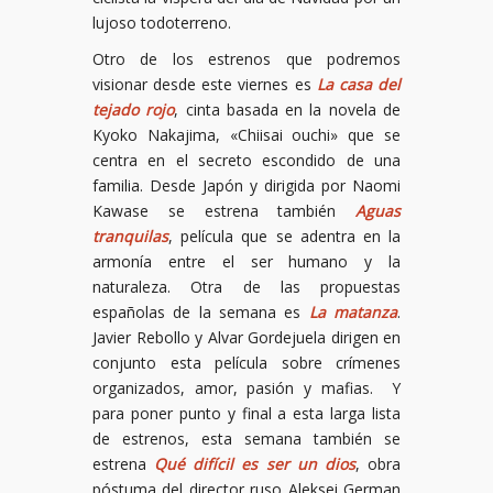
lujoso todoterreno.
Otro de los estrenos que podremos
visionar desde este viernes es
La casa del
tejado rojo
, cinta basada en la novela de
Kyoko Nakajima, «Chiisai ouchi» que se
centra en el secreto escondido de una
familia. Desde Japón y dirigida por Naomi
Kawase se estrena también
Aguas
tranquilas
, película que se adentra en la
armonía entre el ser humano y la
naturaleza. Otra de las propuestas
españolas de la semana es
La matanza
.
Javier Rebollo y Alvar Gordejuela dirigen en
conjunto esta película sobre crímenes
organizados, amor, pasión y mafias. Y
para poner punto y final a esta larga lista
de estrenos, esta semana también se
estrena
Qué difícil es ser un dios
, obra
póstuma del director ruso Aleksei German