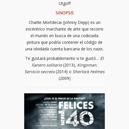
Utgoff
SINOPSIS
Charlie Mortdecai (Johnny Depp) es un
excéntrico marchante de arte que recorre
el mundo en busca de una codiciada
pintura que podría contener el código de
una olvidada cuenta bancaria de los nazis.
Te gustará probablemente si te gustó…
El
llanero solitario
(2013),
Kingsman.
Servicio secreto
(2014) o
Sherlock Holmes
(2009)