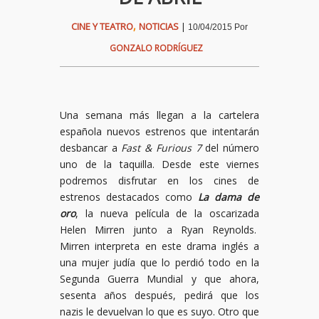
,
CINE Y TEATRO
NOTICIAS
|
10/04/2015
Por
GONZALO RODRÍGUEZ
Una semana más llegan a la cartelera
española nuevos estrenos que intentarán
desbancar a
Fast & Furious 7
del número
uno de la taquilla. Desde este viernes
podremos disfrutar en los cines de
estrenos destacados como
La dama de
oro
, la nueva película de la oscarizada
Helen Mirren junto a Ryan Reynolds.
Mirren interpreta en este drama inglés a
una mujer judía que lo perdió todo en la
Segunda Guerra Mundial y que ahora,
sesenta años después, pedirá que los
nazis le devuelvan lo que es suyo. Otro que