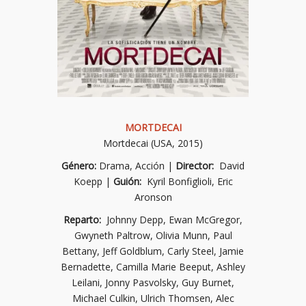
MORTDECAI
Mortdecai (USA, 2015)
Género:
Drama, Acción |
Director:
David
Koepp |
Guión:
Kyril Bonfiglioli, Eric
Aronson
Reparto:
Johnny Depp, Ewan McGregor,
Gwyneth Paltrow, Olivia Munn, Paul
Bettany, Jeff Goldblum, Carly Steel, Jamie
Bernadette, Camilla Marie Beeput, Ashley
Leilani, Jonny Pasvolsky, Guy Burnet,
Michael Culkin, Ulrich Thomsen, Alec