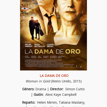
LA DAMA DE ORO
Woman in Gold
(Reino Unido, 2015)
Género:
Drama |
Director:
Simon Curtis
|
Guión:
Alexi Kaye Campbell
Reparto:
Helen Mirren, Tatiana Maslany,