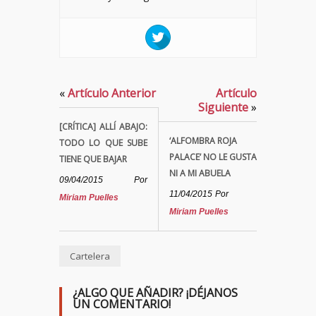
«
Artículo Anterior
Artículo
Siguiente
»
[CRÍTICA] ALLÍ ABAJO:
‘ALFOMBRA ROJA
TODO LO QUE SUBE
PALACE’ NO LE GUSTA
TIENE QUE BAJAR
NI A MI ABUELA
09/04/2015
Por
11/04/2015
Por
Miriam Puelles
Miriam Puelles
Cartelera
¿ALGO QUE AÑADIR? ¡DÉJANOS
UN COMENTARIO!