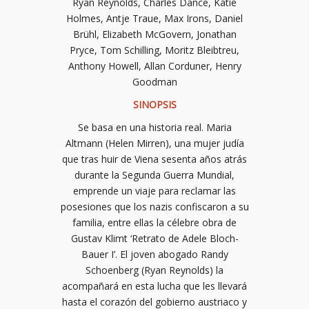
Ryan Reynolds, Charles Dance, Katie
Holmes, Antje Traue, Max Irons, Daniel
Brühl, Elizabeth McGovern, Jonathan
Pryce, Tom Schilling, Moritz Bleibtreu,
Anthony Howell, Allan Corduner, Henry
Goodman
SINOPSIS
Se basa en una historia real. Maria
Altmann (Helen Mirren), una mujer judía
que tras huir de Viena sesenta años atrás
durante la Segunda Guerra Mundial,
emprende un viaje para reclamar las
posesiones que los nazis confiscaron a su
familia, entre ellas la célebre obra de
Gustav Klimt ‘Retrato de Adele Bloch-
Bauer I’. El joven abogado Randy
Schoenberg (Ryan Reynolds) la
acompañará en esta lucha que les llevará
hasta el corazón del gobierno austriaco y