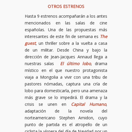
OTROS ESTRENOS
Hasta 9 estrenos acompañarán a los antes
mencionados en las salas de cine
españolas. Una de las propuestas más
interesantes de este fin de semana es
The
guest
, un thriller sobre a la vuelta a casa
de un militar. Desde China y bajo la
dirección de Jean-Jacques Annaud llega a
nuestras salas
El último lobo
, drama
místico en el que nuestro protagonista
viaja a Mongolia a vivir con una tribu de
pastores nómadas, captura una cría de
lobo para domesticarla, pero una amenaza
más grave se lo impedirá. El drama y la
crisis se unen en
Capital Humano
,
adaptación de la novela del
norteamericano Stephen Amidon, cuyo
punto de partida es el atropello de un
ciclista la víspera del día de Navidad por un