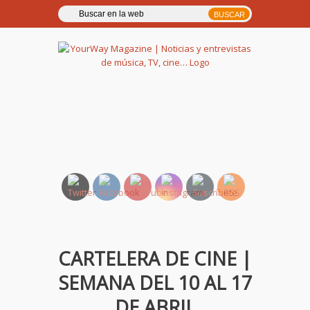
YourWay Magazine | Noticias
y entrevistas de música, TV,
cine…
CARTELERA DE CINE |
SEMANA DEL 10 AL 17
DE ABRIL