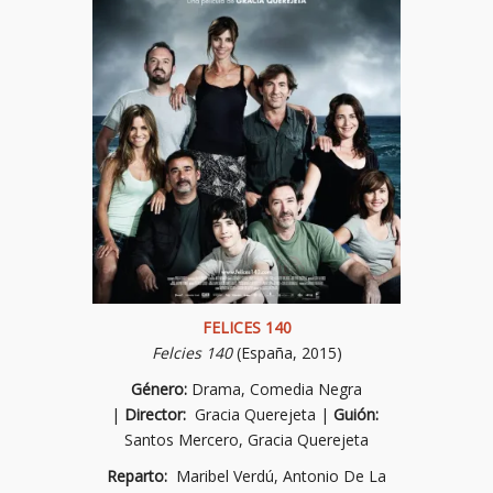
FELICES 140
Felcies 140
(España, 2015)
Género:
Drama, Comedia Negra
|
Director:
Gracia Querejeta |
Guión:
Santos Mercero, Gracia Querejeta
Reparto:
Maribel Verdú, Antonio De La