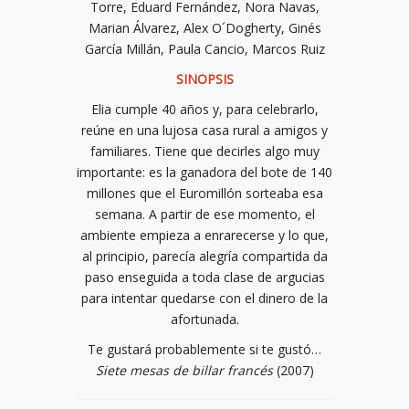
Torre, Eduard Fernández, Nora Navas,
Marian Álvarez, Alex O´Dogherty, Ginés
García Millán, Paula Cancio, Marcos Ruiz
SINOPSIS
Elia cumple 40 años y, para celebrarlo,
reúne en una lujosa casa rural a amigos y
familiares. Tiene que decirles algo muy
importante: es la ganadora del bote de 140
millones que el Euromillón sorteaba esa
semana. A partir de ese momento, el
ambiente empieza a enrarecerse y lo que,
al principio, parecía alegría compartida da
paso enseguida a toda clase de argucias
para intentar quedarse con el dinero de la
afortunada.
Te gustará probablemente si te gustó…
Siete mesas de billar francés
(2007)