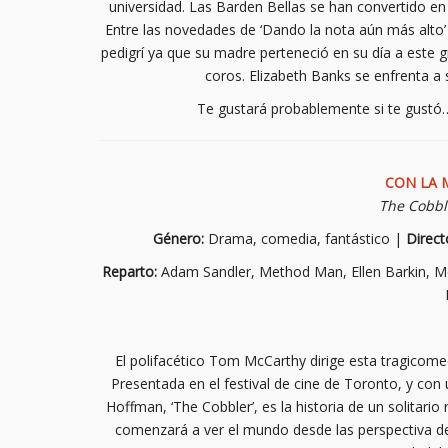
universidad. Las Barden Bellas se han convertido en
Entre las novedades de ‘Dando la nota aún más alto’
pedigrí ya que su madre perteneció en su día a este
coros. Elizabeth Banks se enfrenta a
Te gustará probablemente si te gustó
CON LA 
The Cobbl
Género:
Drama, comedia, fantástico |
Direct
Reparto:
Adam Sandler, Method Man, Ellen Barkin, Me
El polifacético Tom McCarthy dirige esta tragicome
Presentada en el festival de cine de Toronto, y co
Hoffman, ‘The Cobbler’, es la historia de un solitario 
comenzará a ver el mundo desde las perspectiva de s