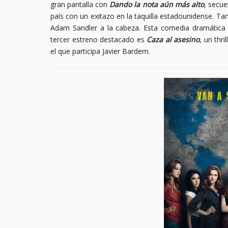
gran pantalla con
Dando la nota aún más alto
, secue
país con un exitazo en la taquilla estadounidense. Ta
Adam Sandler a la cabeza. Esta comedia dramática n
tercer estreno destacado es
Caza al asesino
, un thr
el que participa Javier Bardem.