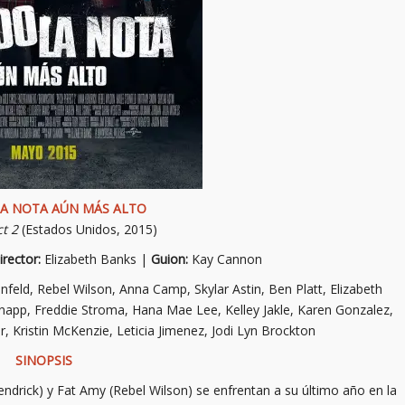
A NOTA AÚN MÁS ALTO
ct 2
(Estados Unidos, 2015)
irector:
Elizabeth Banks |
Guion:
Kay Cannon
nfeld, Rebel Wilson, Anna Camp, Skylar Astin, Ben Platt, Elizabeth
napp, Freddie Stroma, Hana Mae Lee, Kelley Jakle, Karen Gonzalez,
r, Kristin McKenzie, Leticia Jimenez, Jodi Lyn Brockton
SINOPSIS
ndrick) y Fat Amy (Rebel Wilson) se enfrentan a su último año en la