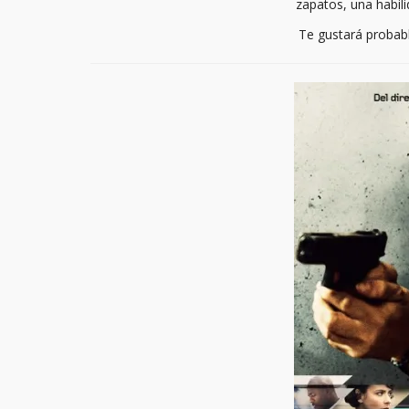
zapatos, una habili
Te gustará probab