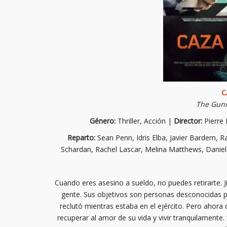
C
The Gun
Género:
Thriller, Acción |
Director:
Pierre
Reparto:
Sean Penn, Idris Elba, Javier Bardem, R
Schardan, Rachel Lascar, Melina Matthews, Danie
Cuando eres asesino a sueldo, no puedes retirarte. 
gente. Sus objetivos son personas desconocidas par
reclutó mientras estaba en el ejército. Pero ahora
recuperar al amor de su vida y vivir tranquilamente