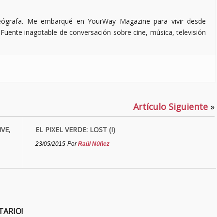
deógrafa. Me embarqué en YourWay Magazine para vivir desde
Fuente inagotable de conversación sobre cine, música, televisión
Artículo Siguiente
»
VE,
EL PIXEL VERDE: LOST (I)
23/05/2015
Por
Raúl Núñez
TARIO!