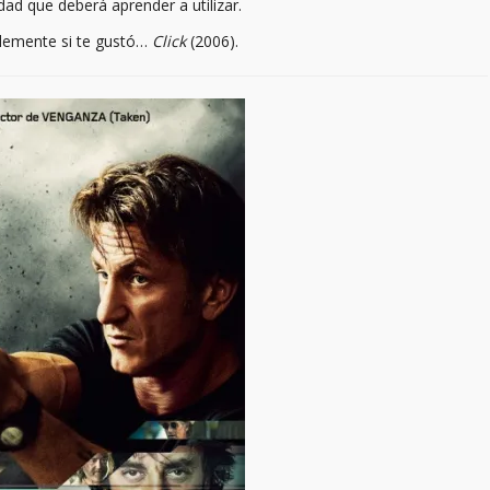
dad que deberá aprender a utilizar.
lemente si te gustó…
Click
(2006).