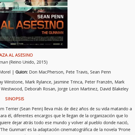
AZA AL ASESINO
man
(Reino Unido, 2015)
 Morel |
Guion:
Don MacPherson, Pete Travis, Sean Penn
ay Winstone, Mark Rylance, Jasmine Trinca, Peter Franzén, Mark
l Westwood, Deborah Rosan, Jorge Leon Martinez, David Blakeley
SINOPSIS
Jim Terrier (Sean Penn) lleva más de diez años de su vida matando a
a él, diferentes encargos que le llegan de la organización que lo
 quiere dejar atrás todo ese mundo y volver al pueblo donde nació,
. ‘The Gunman’ es la adaptación cinematográfica de la novela ‘Prone