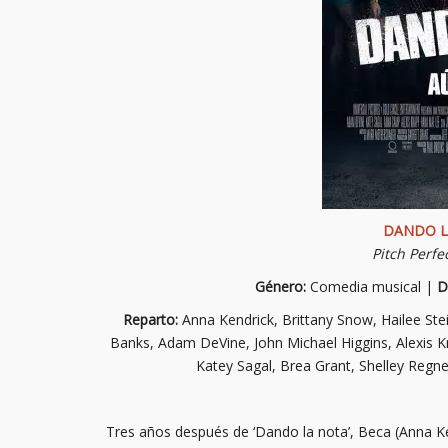
DANDO L
Pitch Perfe
Género:
Comedia musical |
D
Reparto:
Anna Kendrick, Brittany Snow, Hailee Stei
Banks, Adam DeVine, John Michael Higgins, Alexis K
Katey Sagal, Brea Grant, Shelley Regne
Tres años después de ‘Dando la nota’, Beca (Anna Ke