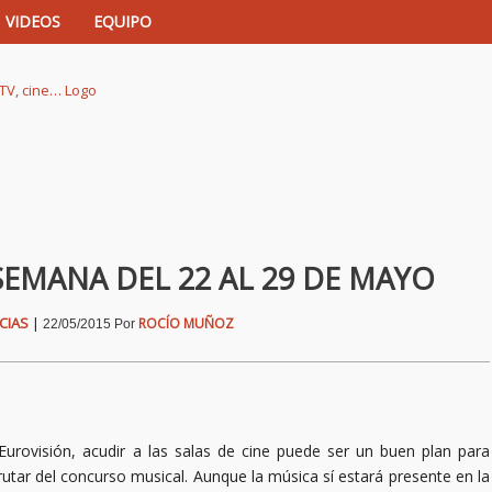
VIDEOS
EQUIPO
istas de música, TV, cine…
SEMANA DEL 22 AL 29 DE MAYO
CIAS
|
ROCÍO MUÑOZ
22/05/2015
Por
Eurovisión, acudir a las salas de cine puede ser un buen plan para
frutar del concurso musical. Aunque la música sí estará presente en la