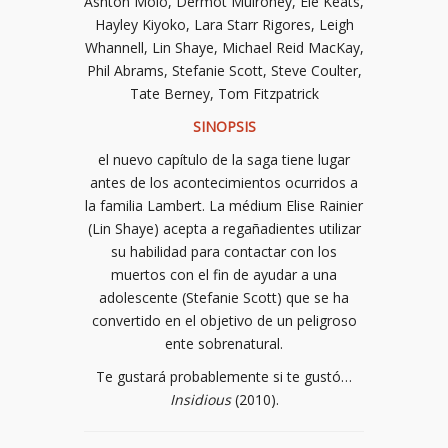
Ashton Moio, Dermot Mulroney, Ele Keats,
Hayley Kiyoko, Lara Starr Rigores, Leigh
Whannell, Lin Shaye, Michael Reid MacKay,
Phil Abrams, Stefanie Scott, Steve Coulter,
Tate Berney, Tom Fitzpatrick
SINOPSIS
el nuevo capítulo de la saga tiene lugar
antes de los acontecimientos ocurridos a
la familia Lambert. La médium Elise Rainier
(Lin Shaye) acepta a regañadientes utilizar
su habilidad para contactar con los
muertos con el fin de ayudar a una
adolescente (Stefanie Scott) que se ha
convertido en el objetivo de un peligroso
ente sobrenatural.
Te gustará probablemente si te gustó…
Insidious
(2010).