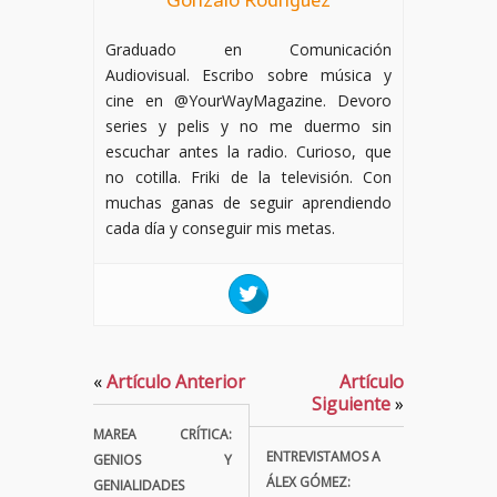
Gonzalo Rodríguez
Graduado en Comunicación
Audiovisual. Escribo sobre música y
cine en @YourWayMagazine. Devoro
series y pelis y no me duermo sin
escuchar antes la radio. Curioso, que
no cotilla. Friki de la televisión. Con
muchas ganas de seguir aprendiendo
cada día y conseguir mis metas.
«
Artículo Anterior
Artículo
Siguiente
»
MAREA CRÍTICA:
ENTREVISTAMOS A
GENIOS Y
ÁLEX GÓMEZ:
GENIALIDADES