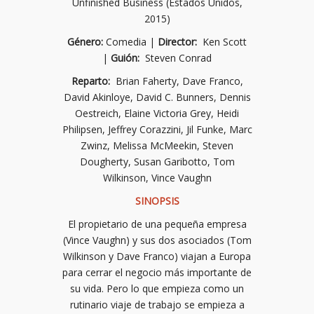
Unfinished Business (Estados Unidos,
2015)
Género:
Comedia |
Director:
Ken Scott
|
Guión:
Steven Conrad
Reparto:
Brian Faherty, Dave Franco,
David Akinloye, David C. Bunners, Dennis
Oestreich, Elaine Victoria Grey, Heidi
Philipsen, Jeffrey Corazzini, Jil Funke, Marc
Zwinz, Melissa McMeekin, Steven
Dougherty, Susan Garibotto, Tom
Wilkinson, Vince Vaughn
SINOPSIS
El propietario de una pequeña empresa
(Vince Vaughn) y sus dos asociados (Tom
Wilkinson y Dave Franco) viajan a Europa
para cerrar el negocio más importante de
su vida. Pero lo que empieza como un
rutinario viaje de trabajo se empieza a