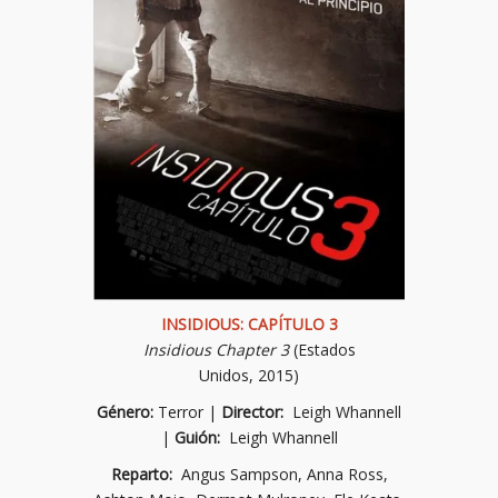
INSIDIOUS: CAPÍTULO 3
Insidious Chapter 3
(Estados
Unidos, 2015)
Género:
Terror |
Director:
Leigh Whannell
|
Guión:
Leigh Whannell
Reparto:
Angus Sampson, Anna Ross,