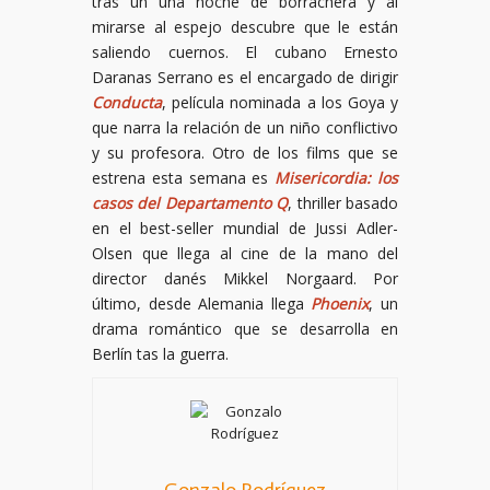
tras un una noche de borrachera y al
mirarse al espejo descubre que le están
saliendo cuernos. El cubano Ernesto
Daranas Serrano es el encargado de dirigir
Conducta
, película nominada a los Goya y
que narra la relación de un niño conflictivo
y su profesora. Otro de los films que se
estrena esta semana es
Misericordia: los
casos del Departamento Q
, thriller basado
en el best-seller mundial de Jussi Adler-
Olsen que llega al cine de la mano del
director danés Mikkel Norgaard. Por
último, desde Alemania llega
Phoenix
, un
drama romántico que se desarrolla en
Berlín tas la guerra.