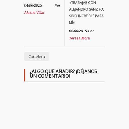
«TRABAJAR CON
04/06/2015
Por
ALEJANDRO SANZ HA
Alazne Villar
SIDO INCREÍBLE PARA
MÍ»
08/06/2015
Por
Teresa Mora
Cartelera
¿ALGO QUE AÑADIR? ¡DÉJANOS
UN COMENTARIO!