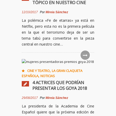
TÓPICO EN NUESTRO CINE
12/10/2017
Por
Mireia Sánchez
La polémica «Fe de etarras» ya está en
Netflix, pero esta no es la primera película
en la que el terrorismo deja de ser un
tema tabú para convertirse en la pieza
central en nuestro cine…
,
CINE Y TEATRO
LA GRAN CLAQUETA
,
ESPAÑOLA
NOTICIAS
4 ACTRICES QUE PODRÍAN
PRESENTAR LOS GOYA 2018
29/08/2017
Por
Mireia Sánchez
La presidenta de la Academia de Cine
Español quiere que la próxima edición de