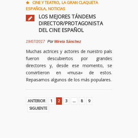
,
CINE Y TEATRO
LA GRAN CLAQUETA
,
ESPAÑOLA
NOTICIAS
LOS MEJORES TÁNDEMS
DIRECTOR/PROTAGONISTA
DEL CINE ESPAÑOL
19/07/2017
Por
Mireia Sánchez
Muchas actrices y actores de nuestro país
fueron descubiertos por grandes
directores y, desde ese momento, se
convirtieron en «musa» de estos.
Repasamos algunos de los más populares.
ANTERIOR
1
2
3
…
8
9
SIGUIENTE