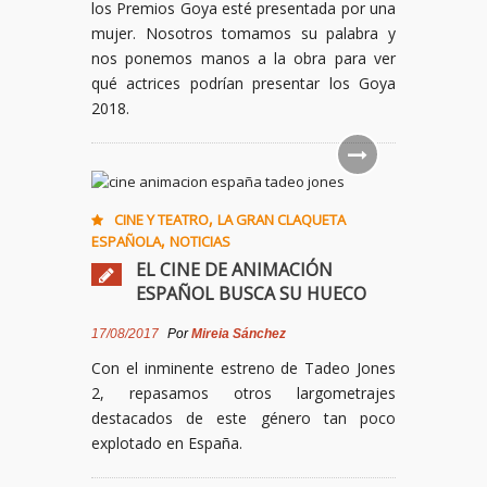
los Premios Goya esté presentada por una
mujer. Nosotros tomamos su palabra y
nos ponemos manos a la obra para ver
qué actrices podrían presentar los Goya
2018.
,
CINE Y TEATRO
LA GRAN CLAQUETA
,
ESPAÑOLA
NOTICIAS
EL CINE DE ANIMACIÓN
ESPAÑOL BUSCA SU HUECO
17/08/2017
Por
Mireia Sánchez
Con el inminente estreno de Tadeo Jones
2, repasamos otros largometrajes
destacados de este género tan poco
explotado en España.