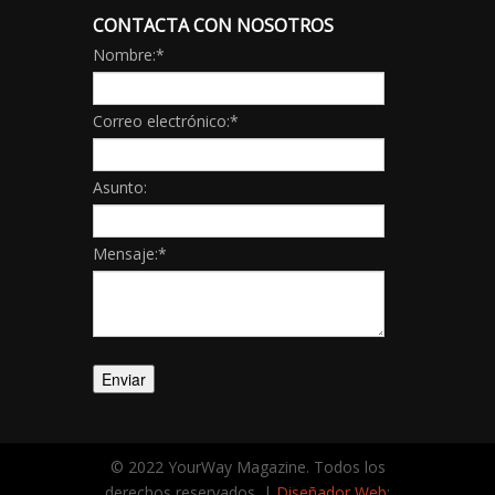
CONTACTA CON NOSOTROS
Nombre:
*
Correo electrónico:
*
Asunto:
Mensaje:
*
© 2022 YourWay Magazine. Todos los
derechos reservados. |
Diseñador Web
: