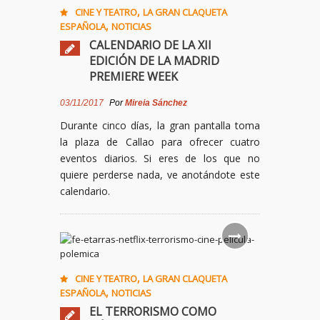
,
CINE Y TEATRO
LA GRAN CLAQUETA
,
ESPAÑOLA
NOTICIAS
CALENDARIO DE LA XII
EDICIÓN DE LA MADRID
PREMIERE WEEK
03/11/2017
Por
Mireia Sánchez
Durante cinco días, la gran pantalla toma
la plaza de Callao para ofrecer cuatro
eventos diarios. Si eres de los que no
quiere perderse nada, ve anotándote este
calendario.
,
CINE Y TEATRO
LA GRAN CLAQUETA
,
ESPAÑOLA
NOTICIAS
EL TERRORISMO COMO