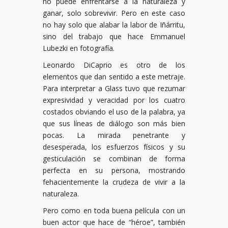
no puede enfrentarse a la naturaleza y
ganar, solo sobrevivir. Pero en este caso
no hay solo que alabar la labor de Iñárritu,
sino del trabajo que hace Emmanuel
Lubezki en fotografía.
Leonardo DiCaprio es otro de los
elementos que dan sentido a este metraje.
Para interpretar a Glass tuvo que rezumar
expresividad y veracidad por los cuatro
costados obviando el uso de la palabra, ya
que sus líneas de diálogo son más bien
pocas. La mirada penetrante y
desesperada, los esfuerzos físicos y su
gesticulación se combinan de forma
perfecta en su persona, mostrando
fehacientemente la crudeza de vivir a la
naturaleza.
Pero como en toda buena película con un
buen actor que hace de “héroe”, también