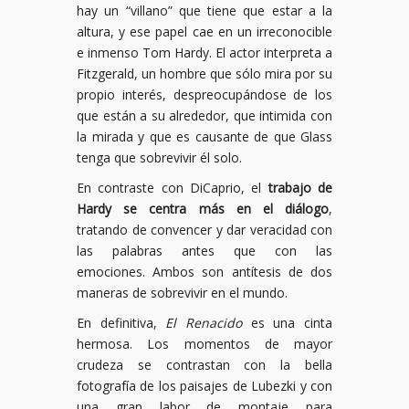
hay un “villano” que tiene que estar a la
altura, y ese papel cae en un irreconocible
e inmenso Tom Hardy. El actor interpreta a
Fitzgerald, un hombre que sólo mira por su
propio interés, despreocupándose de los
que están a su alrededor, que intimida con
la mirada y que es causante de que Glass
tenga que sobrevivir él solo.
En contraste con DiCaprio, el
trabajo de
Hardy se centra más en el diálogo
,
tratando de convencer y dar veracidad con
las palabras antes que con las
emociones. Ambos son antítesis de dos
maneras de sobrevivir en el mundo.
En definitiva,
El Renacido
es una cinta
hermosa. Los momentos de mayor
crudeza se contrastan con la bella
fotografía de los paisajes de Lubezki y con
una gran labor de montaje para