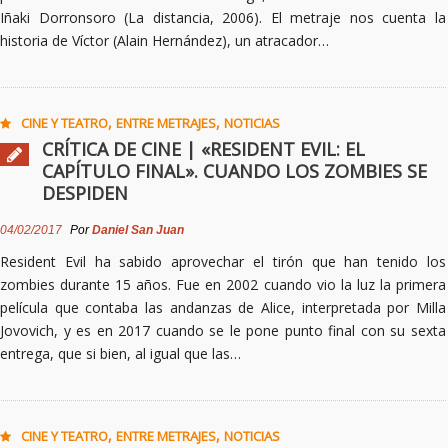
Iñaki Dorronsoro (La distancia, 2006). El metraje nos cuenta la
historia de Víctor (Alain Hernández), un atracador…
,
,
CINE Y TEATRO
ENTRE METRAJES
NOTICIAS
CRÍTICA DE CINE | «RESIDENT EVIL: EL
CAPÍTULO FINAL». CUANDO LOS ZOMBIES SE
DESPIDEN
04/02/2017
Por
Daniel San Juan
Resident Evil ha sabido aprovechar el tirón que han tenido los
zombies durante 15 años. Fue en 2002 cuando vio la luz la primera
película que contaba las andanzas de Alice, interpretada por Milla
Jovovich, y es en 2017 cuando se le pone punto final con su sexta
entrega, que si bien, al igual que las…
,
,
CINE Y TEATRO
ENTRE METRAJES
NOTICIAS