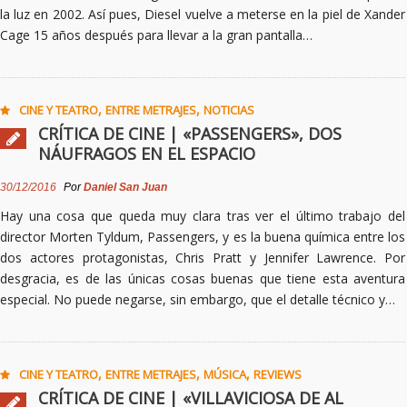
la luz en 2002. Así pues, Diesel vuelve a meterse en la piel de Xander
Cage 15 años después para llevar a la gran pantalla…
,
,
CINE Y TEATRO
ENTRE METRAJES
NOTICIAS
CRÍTICA DE CINE | «PASSENGERS», DOS
NÁUFRAGOS EN EL ESPACIO
30/12/2016
Por
Daniel San Juan
Hay una cosa que queda muy clara tras ver el último trabajo del
director Morten Tyldum, Passengers, y es la buena química entre los
dos actores protagonistas, Chris Pratt y Jennifer Lawrence. Por
desgracia, es de las únicas cosas buenas que tiene esta aventura
especial. No puede negarse, sin embargo, que el detalle técnico y…
,
,
,
CINE Y TEATRO
ENTRE METRAJES
MÚSICA
REVIEWS
CRÍTICA DE CINE | «VILLAVICIOSA DE AL