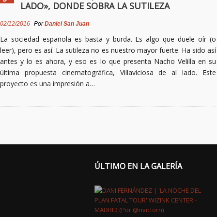
LADO», DONDE SOBRA LA SUTILEZA
02/12/2016
Por
Daniel San Juan
La sociedad española es basta y burda. Es algo que duele oír (o
leer), pero es así. La sutileza no es nuestro mayor fuerte. Ha sido así
antes y lo es ahora, y eso es lo que presenta Nacho Velilla en su
última propuesta cinematográfica, Villaviciosa de al lado. Este
proyecto es una impresión a…
ÚLTIMO EN LA GALERÍA