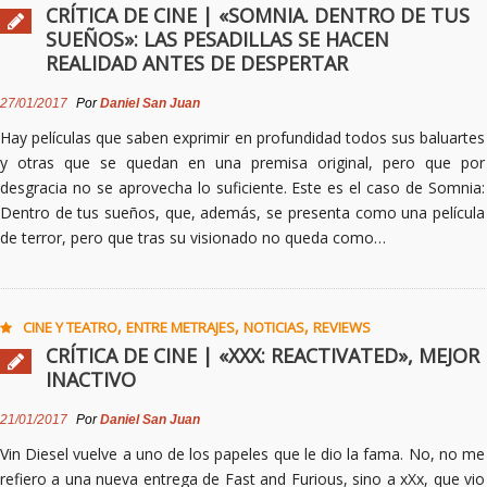
CRÍTICA DE CINE | «SOMNIA. DENTRO DE TUS
SUEÑOS»: LAS PESADILLAS SE HACEN
REALIDAD ANTES DE DESPERTAR
27/01/2017
Por
Daniel San Juan
Hay películas que saben exprimir en profundidad todos sus baluartes
y otras que se quedan en una premisa original, pero que por
desgracia no se aprovecha lo suficiente. Este es el caso de Somnia:
Dentro de tus sueños, que, además, se presenta como una película
de terror, pero que tras su visionado no queda como…
,
,
,
CINE Y TEATRO
ENTRE METRAJES
NOTICIAS
REVIEWS
CRÍTICA DE CINE | «XXX: REACTIVATED», MEJOR
INACTIVO
21/01/2017
Por
Daniel San Juan
Vin Diesel vuelve a uno de los papeles que le dio la fama. No, no me
refiero a una nueva entrega de Fast and Furious, sino a xXx, que vio