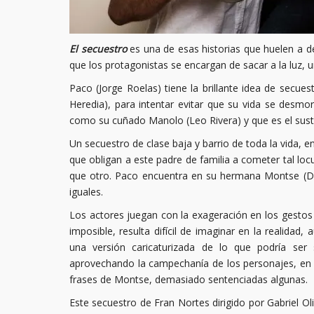
El secuestro
es una de esas historias que huelen a d
que los protagonistas se encargan de sacar a la luz, 
Paco (Jorge Roelas) tiene la brillante idea de secues
Heredia), para intentar evitar que su vida se desmo
como su cuñado Manolo (Leo Rivera) y que es el sust
Un secuestro de clase baja y barrio de toda la vida, 
que obligan a este padre de familia a cometer tal loc
que otro. Paco encuentra en su hermana Montse (Di
iguales.
Los actores juegan con la exageración en los gestos y
imposible, resulta difícil de imaginar en la realidad
una versión caricaturizada de lo que podría ser s
aprovechando la campechanía de los personajes, en 
frases de Montse, demasiado sentenciadas algunas.
Este secuestro de Fran Nortes dirigido por Gabriel Ol