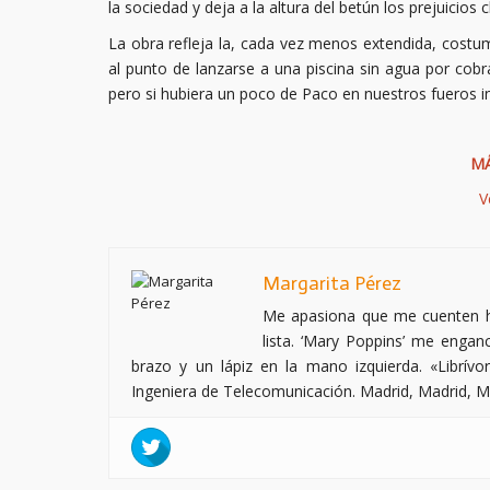
la sociedad y deja a la altura del betún los prejuicios
La obra refleja la, cada vez menos extendida, costum
al punto de lanzarse a una piscina sin agua por cob
pero si hubiera un poco de Paco en nuestros fueros in
MÁ
V
Margarita Pérez
Me apasiona que me cuenten his
lista. ‘Mary Poppins’ me enganc
brazo y un lápiz en la mano izquierda. «Librívo
Ingeniera de Telecomunicación. Madrid, Madrid, 