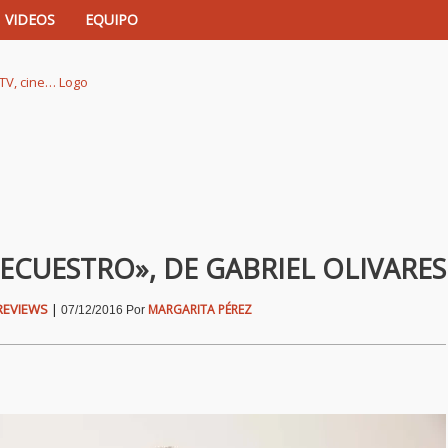
VIDEOS
EQUIPO
istas de música, TV, cine…
SECUESTRO», DE GABRIEL OLIVARES
REVIEWS
|
MARGARITA PÉREZ
07/12/2016
Por