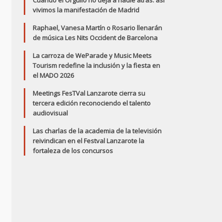
Cuando el Orgullo no deja a nadie atrás: así
vivimos la manifestación de Madrid
Raphael, Vanesa Martín o Rosario llenarán
de música Les Nits Occident de Barcelona
La carroza de WeParade y Music Meets
Tourism redefine la inclusión y la fiesta en
el MADO 2026
Meetings FesTVal Lanzarote cierra su
tercera edición reconociendo el talento
audiovisual
Las charlas de la academia de la televisión
reivindican en el Festval Lanzarote la
fortaleza de los concursos