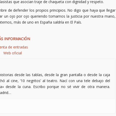
 clasistas que asocian traje de chaqueta con dignidad y respeto.
bre de defender los propios principios. No digo que haya que llegar
rar un ojo por ojo queriendo tomarnos la justicia por nuestra mano,
ternos, más de uno en España saldría en El País.
S INFORMACIÓN
enta de entradas
Web oficial
torias desde las tablas, desde la gran pantalla o desde la caja
hó al cine, ’10 negritos’ al teatro. Nací con una tele debajo del
ra» desde la cuna. Escribo porque no sé vivir de otra manera.
Madrid…