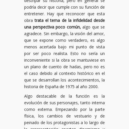
destripar su historia, pero en general se
podría decir que cumple con su función de
entretener. Hay que reconocer que esta
obra
trata el tema de la infidelidad desde
una perspectiva poco común,
algo que se
agradece. Sin embargo, la visión del amor,
que se expone como verdadero, es algo
menos acertada bajo mi punto de vista
por ser poco realista. Esto no sería un
inconveniente si la obra se mantuviese en
un plano de cuento de hadas, pero no es
el caso debido al contexto histórico en el
que se desarrollan los acontecimientos, la
historia de España de 1975 al año 2000.
Algo destacable de la función es la
evolución de sus personajes, tanto interna
como externa. Empezando por la parte
física, los cambios de vestuario y de
peinado de los protagonistas a lo largo de