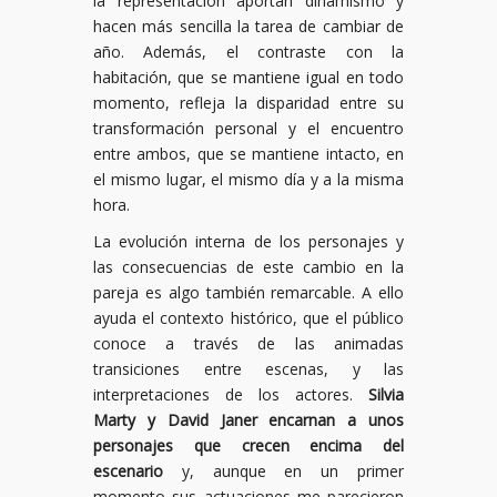
la representación aportan dinamismo y
hacen más sencilla la tarea de cambiar de
año. Además, el contraste con la
habitación, que se mantiene igual en todo
momento, refleja la disparidad entre su
transformación personal y el encuentro
entre ambos, que se mantiene intacto, en
el mismo lugar, el mismo día y a la misma
hora.
La evolución interna de los personajes y
las consecuencias de este cambio en la
pareja es algo también remarcable. A ello
ayuda el contexto histórico, que el público
conoce a través de las animadas
transiciones entre escenas, y las
interpretaciones de los actores.
Silvia
Marty y David Janer encarnan a unos
personajes que crecen encima del
escenario
y, aunque en un primer
momento sus actuaciones me parecieron