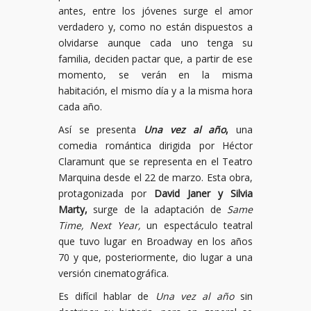
antes, entre los jóvenes surge el amor
verdadero y, como no están dispuestos a
olvidarse aunque cada uno tenga su
familia, deciden pactar que, a partir de ese
momento, se verán en la misma
habitación, el mismo día y a la misma hora
cada año.
Así se presenta
Una vez al año
,
una
comedia romántica dirigida por Héctor
Claramunt que se representa en el Teatro
Marquina desde el 22 de marzo. Esta obra,
protagonizada por
David Janer y Silvia
Marty,
surge de la adaptación de
Same
Time, Next Year,
un espectáculo teatral
que tuvo lugar en Broadway en los años
70 y que, posteriormente, dio lugar a una
versión cinematográfica.
Es difícil hablar de
Una vez al año
sin