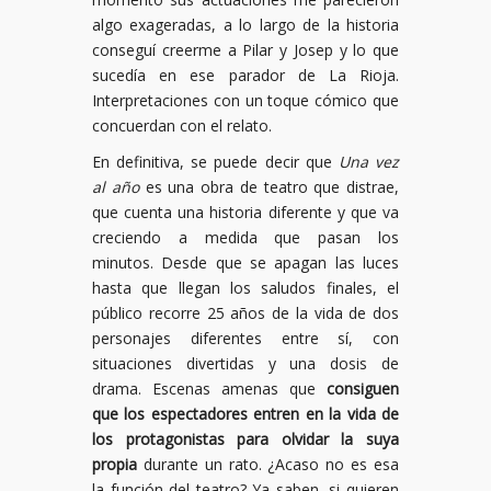
algo exageradas, a lo largo de la historia
conseguí creerme a Pilar y Josep y lo que
sucedía en ese parador de La Rioja.
Interpretaciones con un toque cómico que
concuerdan con el relato.
En definitiva, se puede decir que
Una vez
al año
es una obra de teatro que distrae,
que cuenta una historia diferente y que va
creciendo a medida que pasan los
minutos. Desde que se apagan las luces
hasta que llegan los saludos finales, el
público recorre 25 años de la vida de dos
personajes diferentes entre sí, con
situaciones divertidas y una dosis de
drama. Escenas amenas que
consiguen
que los espectadores entren en la vida de
los protagonistas para olvidar la suya
propia
durante un rato. ¿Acaso no es esa
la función del teatro? Ya saben, si quieren