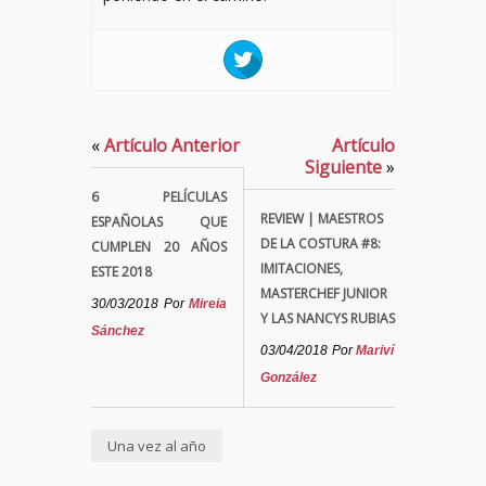
«
Artículo Anterior
Artículo
Siguiente
»
6 PELÍCULAS
REVIEW | MAESTROS
ESPAÑOLAS QUE
DE LA COSTURA #8:
CUMPLEN 20 AÑOS
IMITACIONES,
ESTE 2018
MASTERCHEF JUNIOR
30/03/2018
Por
Mireia
Y LAS NANCYS RUBIAS
Sánchez
03/04/2018
Por
Mariví
González
Una vez al año