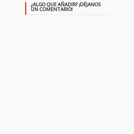
¿ALGO QUE AÑADIR? ¡DÉJANOS
UN COMENTARIO!