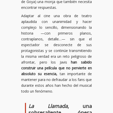
de Goya) una monja que también necesita
encontrar respuestas.
Adaptar al cine una obra de teatro
aplaudida con unanimidad y hacer
complejo lo sencillo, dimensionando la
historia —con primeros planos,
contraplanos, detalle…— sin que el
espectador se desconecte de sus
protagonistas y se continúe transmitiendo
la misma verdad era un reto peligroso de
afrontar, pero los Javis
han sabido
construir una película que no pervierte en
absoluto su esencia,
tan importante de
mantener para no defraudar a los fans que
durante estos años han hecho del musical
todo un fenómeno.
La Llamada
, una
sobresaliente ópera