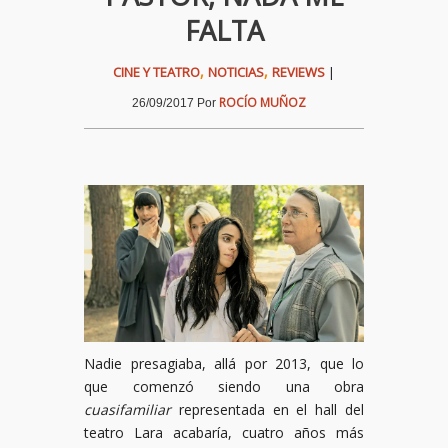
FALTA
,
,
CINE Y TEATRO
NOTICIAS
REVIEWS
|
ROCÍO MUÑOZ
26/09/2017
Por
Nadie presagiaba, allá por 2013, que lo
que comenzó siendo una obra
cuasifamiliar
representada en el hall del
teatro Lara acabaría, cuatro años más