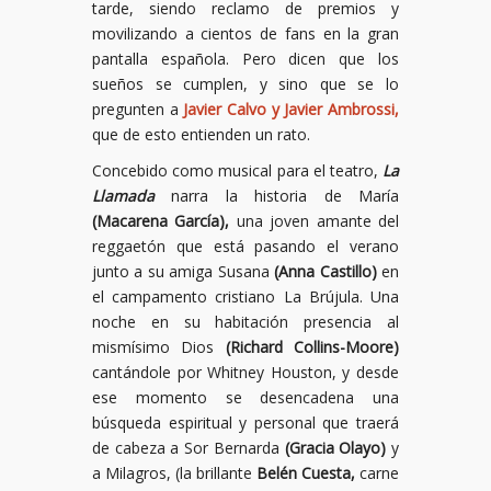
tarde, siendo reclamo de premios y
movilizando a cientos de fans en la gran
pantalla española. Pero dicen que los
sueños se cumplen, y sino que se lo
pregunten a
Javier Calvo y Javier Ambrossi,
que de esto entienden un rato.
Concebido como musical para el teatro,
La
Llamada
narra la historia de María
(Macarena García),
una joven amante del
reggaetón que está pasando el verano
junto a su amiga Susana
(Anna Castillo)
en
el campamento cristiano La Brújula. Una
noche en su habitación presencia al
mismísimo Dios
(Richard Collins-Moore)
cantándole por Whitney Houston, y desde
ese momento se desencadena una
búsqueda espiritual y personal que traerá
de cabeza a Sor Bernarda
(Gracia Olayo)
y
a Milagros, (la brillante
Belén Cuesta,
carne