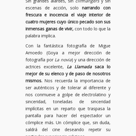
Sin grandes alardes, sin
cliffhangers
y sin
escenas de acción, solo
narrando con
frescura e inocencia el viaje interior de
cuatro mujeres cuyo único pecado son sus
inmensas ganas de vivir,
con todo lo que la
palabra implica.
Con la fantástica fotografía de Migue
Amoedo (Goya a mejor dirección de
fotografía por
La novia
) y una dirección de
actrices excelente,
La Llamada
saca lo
mejor de su elenco y de paso de nosotros
mismos.
Nos recuerda la importancia de
ser auténticos y de tolerar al diferente y
nos conmueve a golpe de electrolatino y
sinceridad, toneladas de sinceridad
implícitas en un reparto que traspasa la
pantalla para hacer del espectador un
cómplice más. Un cómplice que, sin duda,
saldrá del cine deseando repetir su