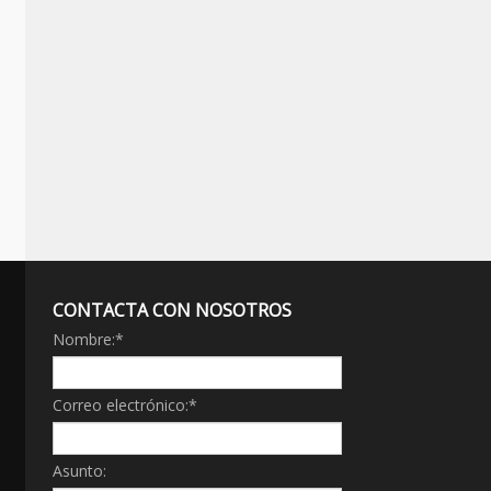
CONTACTA CON NOSOTROS
Nombre:
*
Correo electrónico:
*
Asunto: