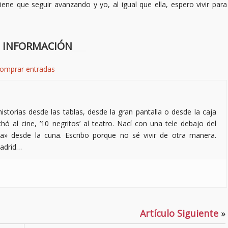
ene que seguir avanzando y yo, al igual que ella, espero vivir para
 INFORMACIÓN
___
omprar entradas
torias desde las tablas, desde la gran pantalla o desde la caja
hó al cine, ’10 negritos’ al teatro. Nací con una tele debajo del
ra» desde la cuna. Escribo porque no sé vivir de otra manera.
Madrid…
Artículo Siguiente
»