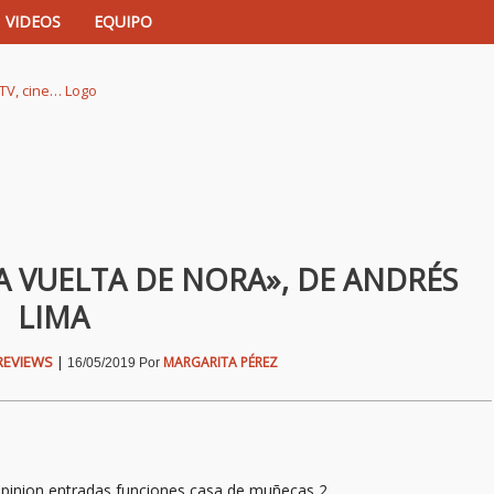
VIDEOS
EQUIPO
istas de música, TV, cine…
LA VUELTA DE NORA», DE ANDRÉS
LIMA
REVIEWS
|
MARGARITA PÉREZ
16/05/2019
Por