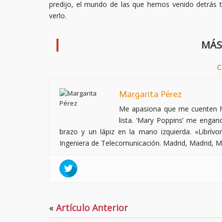
predijo, el mundo de las que hemos venido detrás ti
verlo.
MÁS
C
Margarita Pérez
Me apasiona que me cuenten his
lista. ‘Mary Poppins’ me enganc
brazo y un lápiz en la mano izquierda. «Librívo
Ingeniera de Telecomunicación. Madrid, Madrid, 
«
Artículo Anterior