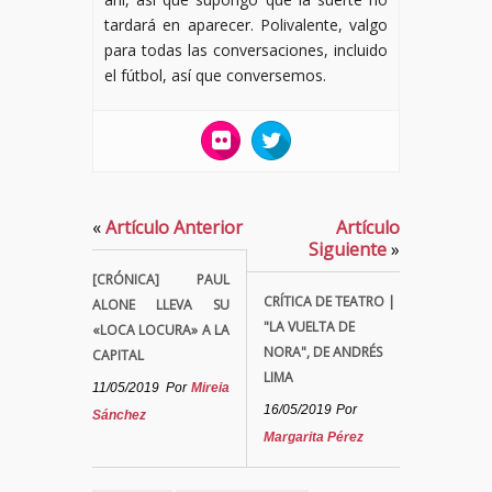
tardará en aparecer. Polivalente, valgo
para todas las conversaciones, incluido
el fútbol, así que conversemos.
«
Artículo Anterior
Artículo
Siguiente
»
[CRÓNICA] PAUL
CRÍTICA DE TEATRO |
ALONE LLEVA SU
"LA VUELTA DE
«LOCA LOCURA» A LA
NORA", DE ANDRÉS
CAPITAL
LIMA
11/05/2019
Por
Mireia
16/05/2019
Por
Sánchez
Margarita Pérez