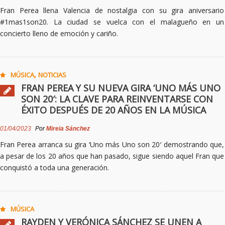
Fran Perea llena Valencia de nostalgia con su gira aniversario
#1mas1son20. La ciudad se vuelca con el malagueño en un
concierto lleno de emoción y cariño.
,
MÚSICA
NOTICIAS
FRAN PEREA Y SU NUEVA GIRA ‘UNO MÁS UNO
SON 20′: LA CLAVE PARA REINVENTARSE CON
ÉXITO DESPUÉS DE 20 AÑOS EN LA MÚSICA
01/04/2023
Por
Mireia Sánchez
Fran Perea arranca su gira ‘Uno más Uno son 20′ demostrando que,
a pesar de los 20 años que han pasado, sigue siendo aquel Fran que
conquistó a toda una generación.
MÚSICA
RAYDEN Y VERÓNICA SÁNCHEZ SE UNEN A