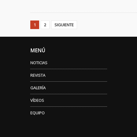
1
2
SIGUIENTE
MENÚ
NOTICIAS
REVISTA
GALERÍA
VÍDEOS
EQUIPO