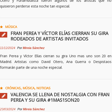
Otero y Funambulista fueron algunos de los artistas que no
quisieron perderse esta noche tan especial.
MÚSICA
FRAN PEREA Y VÍCTOR ELÍAS CIERRAN SU GIRA
RODEADOS DE ARTISTAS INVITADOS
11/12/2024
Por
Mireia Sánchez
Fran Perea y Víctor Elías cierran su gira Uno mas uno son 20 en
Madrid. Artistas como David Otero, Ana Guerra o Despistaos
formarán parte de una noche especial.
,
,
CRÓNICAS
MÚSICA
NOTICIAS
VALENCIA SE LLENA DE NOSTALGIA CON FRAN
PEREA Y SU GIRA #1MAS1SON20
23/03/2024
Por
Mireia Sánchez