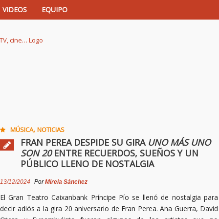
VIDEOS
EQUIPO
istas de música, TV, cine…
,
MÚSICA
NOTICIAS
FRAN PEREA DESPIDE SU GIRA
UNO MÁS UNO
SON 20
ENTRE RECUERDOS, SUEÑOS Y UN
PÚBLICO LLENO DE NOSTALGIA
13/12/2024
Por
Mireia Sánchez
El Gran Teatro Caixanbank Príncipe Pío se llenó de nostalgia para
decir adiós a la gira 20 aniversario de Fran Perea. Ana Guerra, David